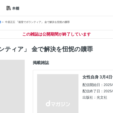
本棚
号
中居正広 「能登でボランティア」 金で解決を忸怩の贖罪
この雑誌は公開期間が終了しています
ンティア」 金で解決を忸怩の贖罪
掲載雑誌
女性自身 3月4日
配信開始日：2025/0
配信終了日：2025/0
出版社：光文社