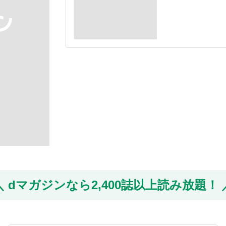
dマガジンなら
2,400誌以上読み放題！