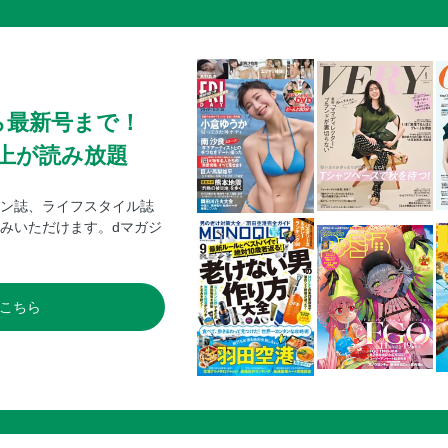
ら最新号まで！
0冊以上が読み放題
ン誌、ライフスタイル誌
みいただけます。dマガジ
こちら