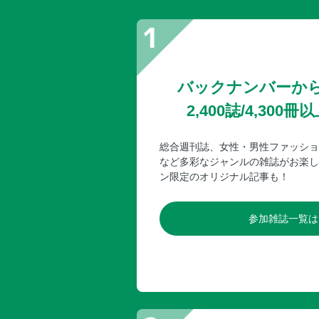
バックナンバーか
2,400誌/4,30
総合週刊誌、女性・男性ファッショ
など多彩なジャンルの雑誌がお楽し
ン限定のオリジナル記事も！
参加雑誌一覧は