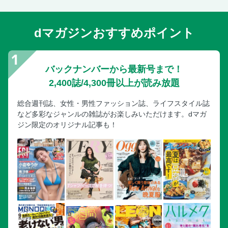
dマガジンおすすめポイント
バックナンバーから最新号まで！
2,400誌/4,300冊以上が読み放題
総合週刊誌、女性・男性ファッション誌、ライフスタイル誌
など多彩なジャンルの雑誌がお楽しみいただけます。dマガ
ジン限定のオリジナル記事も！