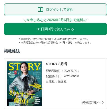
ログインして読む
＼今申し込むと2026年9月6日まで無料
／
※
31日間0円で読んでみる
初回限定。無料期間中に解約した場合は料金がかかりません。
31日経過後はその月から月額料金580円（税込）が発生します。
掲載雑誌
STORY 8月号
配信開始日：2026/07/01
配信終了日：2026/09/30
出版社：光文社
掲載誌詳細へ