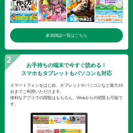
参加雑誌一覧はこちら
お手持ちの端末で今すぐ読める！
スマホもタブレットもパソコンも対応
スマートフォンをはじめ、タブレットやパソコンなど最大10
台までご利用いただけます。
便利なアプリでの閲覧はもちろん、Webからの閲覧も可能で
す。