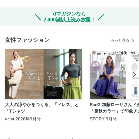
dマガジンなら
2,400誌以上読み放題！
女性ファッション
もっと見る
大人の涼やかをつくる、「ドレス」と
Part2 加藤ローサさん
「Tシャツ」
「暑秋カラー」で印象チ
eclat 2026年9月号
STORY 9月号