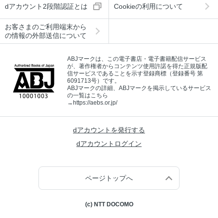
dアカウント2段階認証とは
Cookieの利用について
お客さまのご利用端末から
の情報の外部送信について
ABJマークは、この電子書店・電子書籍配信サービス
が、著作権者からコンテンツ使用許諾を得た正規版配
信サービスであることを示す登録商標（登録番号 第
6091713号）です。
ABJマークの詳細、ABJマークを掲示しているサービス
の一覧はこちら
→
https://aebs.or.jp/
dアカウントを発行する
dアカウントログイン
ページトップへ
(c) NTT DOCOMO