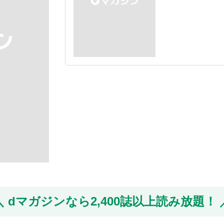
dマガジンなら
2,400誌以上読み放題！