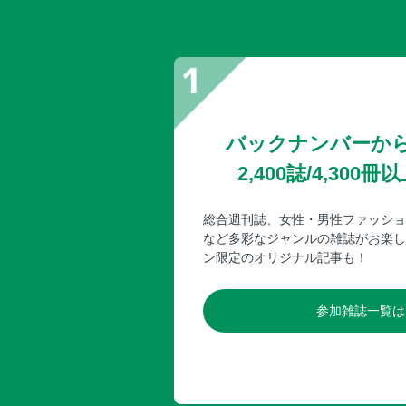
バックナンバーか
2,400誌/4,30
総合週刊誌、女性・男性ファッショ
など多彩なジャンルの雑誌がお楽し
ン限定のオリジナル記事も！
参加雑誌一覧は