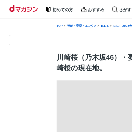
初めての方
おすすめ
さがす
TOP
芸能・音楽・エンタメ
B.L.T.
B.L.T. 202
川崎桜（乃木坂46）・
崎桜の現在地。