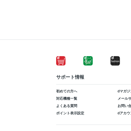
サポート情報
初めての方へ
dマガジ
対応機種一覧
メールサ
よくある質問
お問い
ポイント表示設定
dアカウ