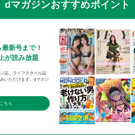
dマガジンおすすめポイント
ら最新号まで！
0冊以上が読み放題
ン誌、ライフスタイル誌
みいただけます。dマガジ
こちら