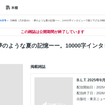
本棚
5年9月号
川崎桜（乃木坂46）・夢のような夏の記憶ーー。10000字インタビューで掘り下げる川崎
この雑誌は公開期間が終了しています
夢のような夏の記憶ーー。10000字イン
掲載雑誌
B.L.T. 2025年9
配信開始日：2025/0
配信終了日：2026/0
出版社：東京ニュ