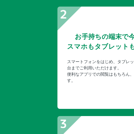
お手持ちの端末で
スマホもタブレット
スマートフォンをはじめ、タブレッ
台までご利用いただけます。
便利なアプリでの閲覧はもちろん、
す。