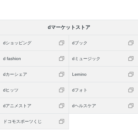
dマーケットストア
dショッピング
dブック
d fashion
dミュージック
dカーシェア
Lemino
dヒッツ
dフォト
dアニメストア
dヘルスケア
ドコモスポーツくじ