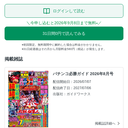
ログインして読む
＼今申し込むと2026年9月8日まで無料
／
※
31日間0円で読んでみる
初回限定。無料期間中に解約した場合は料金がかかりません。
31日経過後はその月から月額料金580円（税込）が発生します。
掲載雑誌
パチンコ必勝ガイド 2026年8月号
配信開始日：2026/07/07
配信終了日：2027/07/06
出版社：ガイドワークス
掲載誌詳細へ