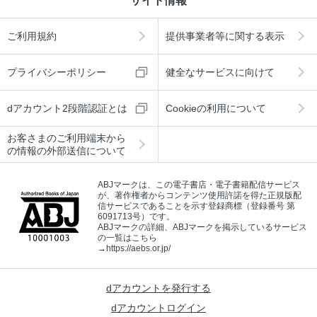
サイト情報
ご利用規約
提供事業者等に関する表示
プライバシーポリシー
健全なサービスに向けて
dアカウント2段階認証とは
Cookieの利用について
お客さまのご利用端末から
の情報の外部送信について
ABJマークは、この電子書店・電子書籍配信サービス
が、著作権者からコンテンツ使用許諾を得た正規版配
信サービスであることを示す登録商標（登録番号 第
6091713号）です。
ABJマークの詳細、ABJマークを掲示しているサービス
の一覧はこちら
→
https://aebs.or.jp/
dアカウントを発行する
dアカウントログイン