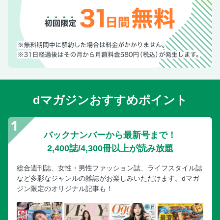
dマガジンおすすめポイント
バックナンバーから最新号まで！
2,400誌/4,300冊以上が読み放題
総合週刊誌、女性・男性ファッション誌、ライフスタイル誌
など多彩なジャンルの雑誌がお楽しみいただけます。dマガ
ジン限定のオリジナル記事も！