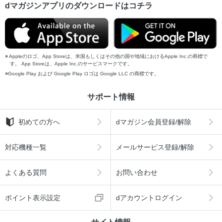
dマガジンアプリのダウンロードはコチラ
Appleのロゴ、App Storeは、米国もしくはその他の国や地域におけるApple Inc.の商標で
す。 App Storeは、Apple Inc.のサービスマークです。
Google Play および Google Play ロゴは Google LLC の商標です。
サポート情報
初めての方へ
dマガジン会員登録/解除
対応機種一覧
メールサービス登録/解除
よくある質問
お問い合わせ
ポイント表示設定
dアカウントログイン