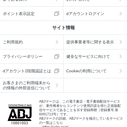
ポイント表示設定
dアカウントログイン
サイト情報
ご利用規約
提供事業者等に関する表示
プライバシーポリシー
健全なサービスに向けて
dアカウント2段階認証とは
Cookieの利用について
お客さまのご利用端末から
の情報の外部送信について
ABJマークは、この電子書店・電子書籍配信サービス
が、著作権者からコンテンツ使用許諾を得た正規版配
信サービスであることを示す登録商標（登録番号 第
6091713号）です。
ABJマークの詳細、ABJマークを掲示しているサービス
の一覧はこちら
→
https://aebs.or.jp/