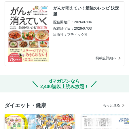
がんが消えていく最強のレシピ 決定
版
配信開始日：2026/07/04
配信終了日：2029/07/03
出版社：ブティック社
掲載誌詳細へ
dマガジンなら
2,400誌以上読み放題！
ダイエット・健康
もっと見る