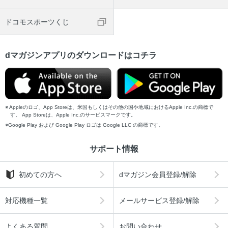
ドコモスポーツくじ
dマガジンアプリのダウンロードはコチラ
Appleのロゴ、App Storeは、米国もしくはその他の国や地域におけるApple Inc.の商標で
す。 App Storeは、Apple Inc.のサービスマークです。
Google Play および Google Play ロゴは Google LLC の商標です。
サポート情報
初めての方へ
dマガジン会員登録/解除
対応機種一覧
メールサービス登録/解除
よくある質問
お問い合わせ