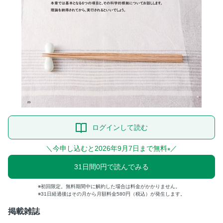
ログインして読む
＼今申し込むと2026年9月7日まで無料
／
※
31日間0円で読んでみる
初回限定。無料期間中に解約した場合は料金がかかりません。
31日経過後はその月から月額料金580円（税込）が発生します。
掲載雑誌