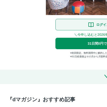
ログイ
＼今申し込むと2026
31日間0円
初回限定。無料期間中に解約し
31日経過後はその月から月額料
『dマガジン』おすすめ記事