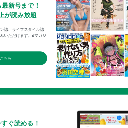
ら最新号まで！
0冊以上が読み放題
ン誌、ライフスタイル誌
みいただけます。dマガジ
こちら
今すぐ読める！