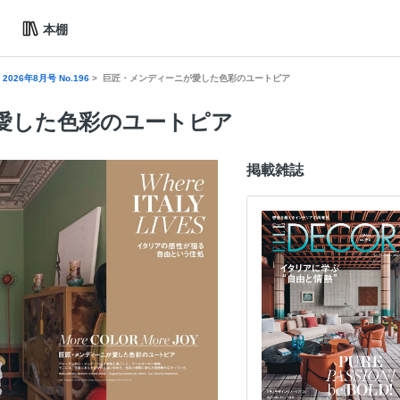
本棚
026年8月号 No.196
巨匠・メンディーニが愛した色彩のユートピア
愛した色彩のユートピア
掲載雑誌