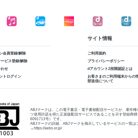
サイト情報
ン会員登録/解除
ご利用規約
ービス登録/解除
プライバシーポリシー
合わせ
dアカウント2段階認証とは
ントログイン
お客さまのご利用端末からの
部送信について
ABJマークは、この電子書店・電子書籍配信サービスが、著作権
ツ使用許諾を得た正規版配信サービスであることを示す登録商標
6091713号）です。
ABJマークの詳細、ABJマークを掲示しているサービスの一覧は
→
https://aebs.or.jp/