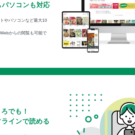
もパソコンも対応
トやパソコンなど最大10
Webからの閲覧も可能で
ころでも！
フラインで読める