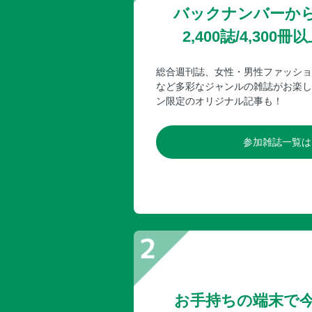
バックナンバーか
2,400誌/4,30
総合週刊誌、女性・男性ファッショ
など多彩なジャンルの雑誌がお楽し
ン限定のオリジナル記事も！
参加雑誌一覧は
お手持ちの端末で