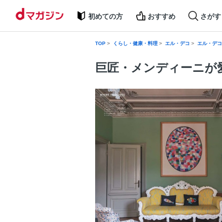
初めての方
おすすめ
さがす
TOP
くらし・健康・料理
エル・デコ
エル・デコ 2
巨匠・メンディーニが