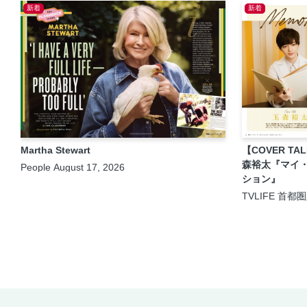
新着
新着
Martha Stewart
【COVER TA
森裕太『マイ
People August 17, 2026
ション』
TVLIFE 首都
2026年8月21