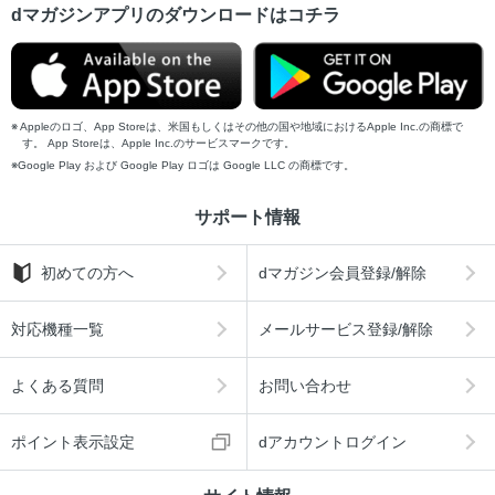
dマガジンアプリのダウンロードはコチラ
Appleのロゴ、App Storeは、米国もしくはその他の国や地域におけるApple Inc.の商標で
す。 App Storeは、Apple Inc.のサービスマークです。
Google Play および Google Play ロゴは Google LLC の商標です。
サポート情報
初めての方へ
dマガジン会員登録/解除
対応機種一覧
メールサービス登録/解除
よくある質問
お問い合わせ
ポイント表示設定
dアカウントログイン