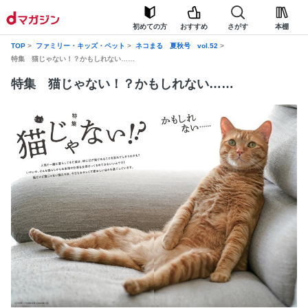
初めての方
おすすめ
さがす
本棚
TOP
ファミリー・キッズ・ペット
ネコまる 夏秋号 vol.52
特集 猫じゃない！？かもしれない……
特集 猫じゃない！？かもしれない……