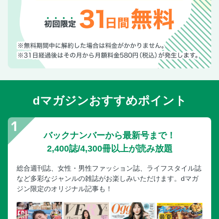
dマガジンおすすめポイント
バックナンバーから最新号まで！
2,400誌/4,300冊以上が読み放題
総合週刊誌、女性・男性ファッション誌、ライフスタイル誌
など多彩なジャンルの雑誌がお楽しみいただけます。dマガ
ジン限定のオリジナル記事も！