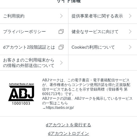
サイト情報
ご利用規約
提供事業者等に関する表示
プライバシーポリシー
健全なサービスに向けて
dアカウント2段階認証とは
Cookieの利用について
お客さまのご利用端末から
の情報の外部送信について
ABJマークは、この電子書店・電子書籍配信サービス
が、著作権者からコンテンツ使用許諾を得た正規版配
信サービスであることを示す登録商標（登録番号 第
6091713号）です。
ABJマークの詳細、ABJマークを掲示しているサービス
の一覧はこちら
→
https://aebs.or.jp/
dアカウントを発行する
dアカウントログイン