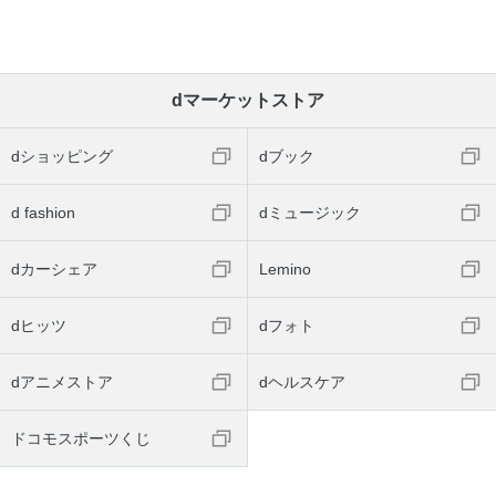
dマーケットストア
dショッピング
dブック
d fashion
dミュージック
dカーシェア
Lemino
dヒッツ
dフォト
dアニメストア
dヘルスケア
ドコモスポーツくじ