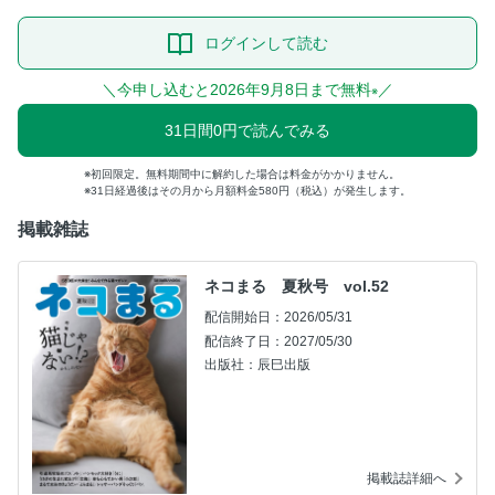
ログインして読む
＼今申し込むと2026年9月8日まで無料
／
※
31日間0円で読んでみる
初回限定。無料期間中に解約した場合は料金がかかりません。
31日経過後はその月から月額料金580円（税込）が発生します。
掲載雑誌
ネコまる 夏秋号 vol.52
配信開始日：2026/05/31
配信終了日：2027/05/30
出版社：辰巳出版
掲載誌詳細へ