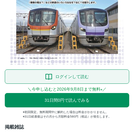
ログインして読む
＼今申し込むと2026年9月8日まで無料
／
※
31日間0円で読んでみる
初回限定。無料期間中に解約した場合は料金がかかりません。
31日経過後はその月から月額料金580円（税込）が発生します。
掲載雑誌