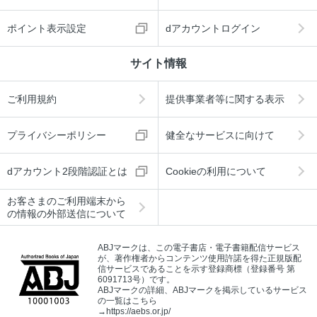
ポイント表示設定
dアカウントログイン
サイト情報
ご利用規約
提供事業者等に関する表示
プライバシーポリシー
健全なサービスに向けて
dアカウント2段階認証とは
Cookieの利用について
お客さまのご利用端末から
の情報の外部送信について
ABJマークは、この電子書店・電子書籍配信サービス
が、著作権者からコンテンツ使用許諾を得た正規版配
信サービスであることを示す登録商標（登録番号 第
6091713号）です。
ABJマークの詳細、ABJマークを掲示しているサービス
の一覧はこちら
→
https://aebs.or.jp/