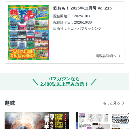
鉄おも！ 2025年12月号 Vol.215
配信開始日：2025/10/31
配信終了日：2026/10/30
出版社：ネコ・パブリッシング
掲載誌詳細へ
dマガジンなら
2,400誌以上読み放題！
趣味
もっと見る