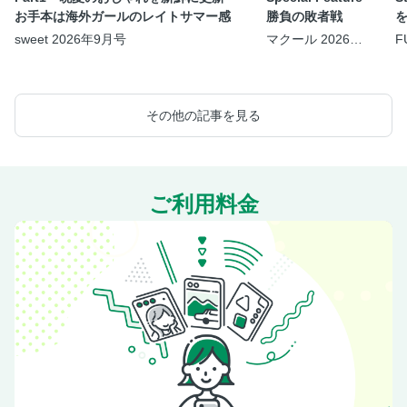
お手本は海外ガールのレイトサマー感
勝負の敗者戦
sweet 2026年9月号
マクール 2026年9
F
月号
その他の記事を見る
ご利用料金