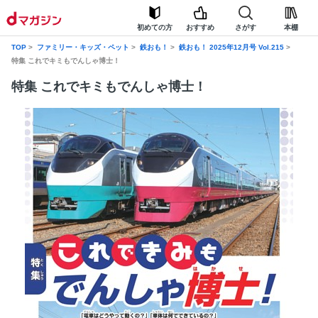
初めての方
おすすめ
さがす
本棚
TOP
ファミリー・キッズ・ペット
鉄おも！
鉄おも！ 2025年12月号 Vol.215
特集 これでキミもでんしゃ博士！
特集 これでキミもでんしゃ博士！