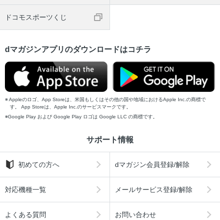
ドコモスポーツくじ
dマガジンアプリのダウンロードはコチラ
Appleのロゴ、App Storeは、米国もしくはその他の国や地域におけるApple Inc.の商標で
す。 App Storeは、Apple Inc.のサービスマークです。
Google Play および Google Play ロゴは Google LLC の商標です。
サポート情報
初めての方へ
dマガジン会員登録/解除
対応機種一覧
メールサービス登録/解除
よくある質問
お問い合わせ