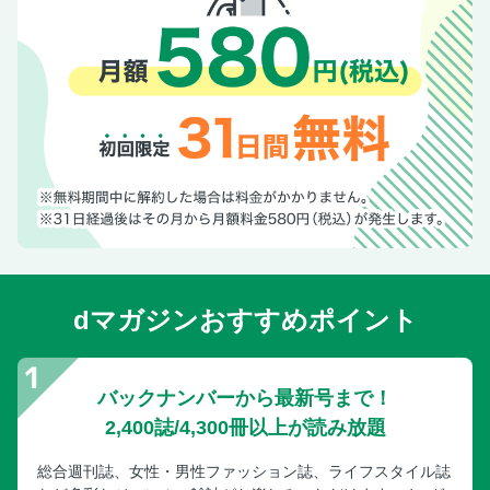
dマガジンおすすめポイント
バックナンバーから最新号まで！
2,400誌/4,300冊以上が読み放題
総合週刊誌、女性・男性ファッション誌、ライフスタイル誌