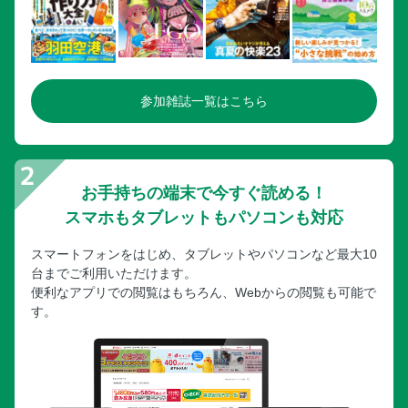
参加雑誌一覧はこちら
お手持ちの端末で今すぐ読める！
スマホもタブレットもパソコンも対応
スマートフォンをはじめ、タブレットやパソコンなど最大10
台までご利用いただけます。
便利なアプリでの閲覧はもちろん、Webからの閲覧も可能で
す。