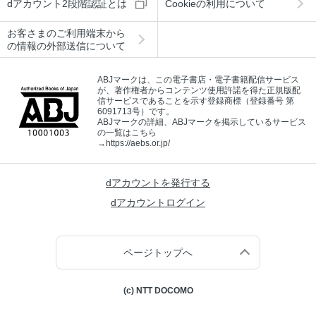
dアカウント2段階認証とは
Cookieの利用について
お客さまのご利用端末から
の情報の外部送信について
ABJマークは、この電子書店・電子書籍配信サービス
が、著作権者からコンテンツ使用許諾を得た正規版配
信サービスであることを示す登録商標（登録番号 第
6091713号）です。
ABJマークの詳細、ABJマークを掲示しているサービス
の一覧はこちら
→
https://aebs.or.jp/
dアカウントを発行する
dアカウントログイン
ページトップへ
(c) NTT DOCOMO