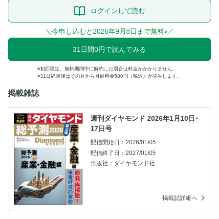
ログインして読む
＼今申し込むと2026年9月8日まで無料
／
※
31日間0円で読んでみる
初回限定。無料期間中に解約した場合は料金がかかりません。
31日経過後はその月から月額料金580円（税込）が発生します。
掲載雑誌
週刊ダイヤモンド 2026年1月10日･
17日号
配信開始日：2026/01/05
配信終了日：2027/01/05
出版社：ダイヤモンド社
掲載誌詳細へ