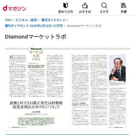
初めての方
おすすめ
さがす
本棚
TOP
ビジネス・経済
週刊ダイヤモンド
週刊ダイヤモンド 2026年1月10日･17日号
Diamondマーケットラボ
Diamondマーケットラボ