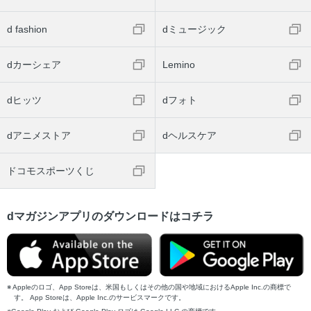
d fashion
dミュージック
dカーシェア
Lemino
dヒッツ
dフォト
dアニメストア
dヘルスケア
ドコモスポーツくじ
dマガジンアプリのダウンロードはコチラ
Appleのロゴ、App Storeは、米国もしくはその他の国や地域におけるApple Inc.の商標で
す。 App Storeは、Apple Inc.のサービスマークです。