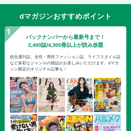
dマガジンおすすめポイント
バックナンバーから最新号まで！
2,400誌/4,300冊以上が読み放題
総合週刊誌、女性・男性ファッション誌、ライフスタイル誌
など多彩なジャンルの雑誌がお楽しみいただけます。dマガ
ジン限定のオリジナル記事も！