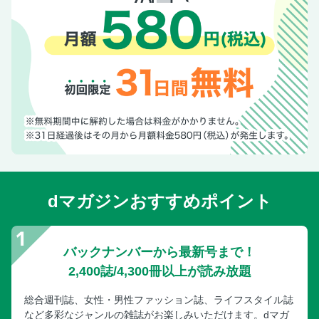
dマガジンおすすめポイント
バックナンバーから最新号まで！
2,400誌/4,300冊以上が読み放題
総合週刊誌、女性・男性ファッション誌、ライフスタイル誌
など多彩なジャンルの雑誌がお楽しみいただけます。dマガ