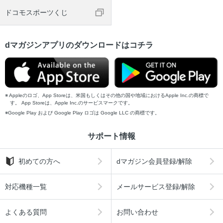
ドコモスポーツくじ
dマガジンアプリのダウンロードはコチラ
Appleのロゴ、App Storeは、米国もしくはその他の国や地域におけるApple Inc.の商標で
す。 App Storeは、Apple Inc.のサービスマークです。
Google Play および Google Play ロゴは Google LLC の商標です。
サポート情報
初めての方へ
dマガジン会員登録/解除
対応機種一覧
メールサービス登録/解除
よくある質問
お問い合わせ