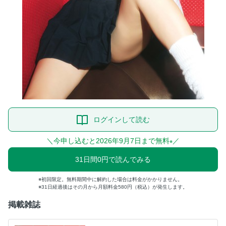
ログインして読む
＼今申し込むと2026年9月7日まで無料
／
※
31日間0円で読んでみる
初回限定。無料期間中に解約した場合は料金がかかりません。
31日経過後はその月から月額料金580円（税込）が発生します。
掲載雑誌