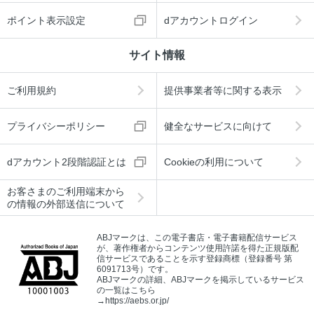
ポイント表示設定
dアカウントログイン
サイト情報
ご利用規約
提供事業者等に関する表示
プライバシーポリシー
健全なサービスに向けて
dアカウント2段階認証とは
Cookieの利用について
お客さまのご利用端末から
の情報の外部送信について
ABJマークは、この電子書店・電子書籍配信サービス
が、著作権者からコンテンツ使用許諾を得た正規版配
信サービスであることを示す登録商標（登録番号 第
6091713号）です。
ABJマークの詳細、ABJマークを掲示しているサービス
の一覧はこちら
→
https://aebs.or.jp/