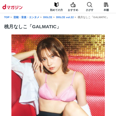
初めての方
おすすめ
さがす
本棚
TOP
芸能・音楽・エンタメ
DOLCE
DOLCE vol.22
桃月なしこ「GALMATIC」
桃月なしこ「GALMATIC」