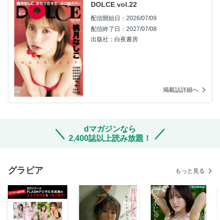
DOLCE vol.22
配信開始日：2026/07/09
配信終了日：2027/07/08
出版社：白夜書房
掲載誌詳細へ
dマガジンなら
2,400誌以上読み放題！
グラビア
もっと見る