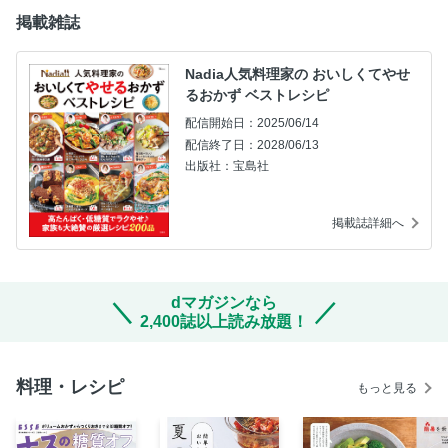
掲載雑誌
Nadia人気料理家の おいしくてやせ
るおかず ベストレシピ
配信開始日：2025/06/14
配信終了日：2028/06/13
出版社：宝島社
掲載誌詳細へ
dマガジンなら
2,400誌以上読み放題！
料理・レシピ
もっと見る