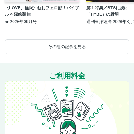
〈LOVE、極限〉ねおフェロ顔！バイブ
第１特集／BTSに続け 
ル × 森絵梨佳
「HYBE」の野望
ar 2026年09月号
週刊東洋経済 2026年8月1
日合併号
その他の記事を見る
ご利用料金