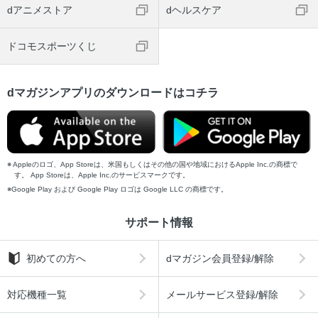
dアニメストア
dヘルスケア
ドコモスポーツくじ
dマガジンアプリのダウンロードはコチラ
Appleのロゴ、App Storeは、米国もしくはその他の国や地域におけるApple Inc.の商標で
す。 App Storeは、Apple Inc.のサービスマークです。
Google Play および Google Play ロゴは Google LLC の商標です。
サポート情報
初めての方へ
dマガジン会員登録/解除
対応機種一覧
メールサービス登録/解除