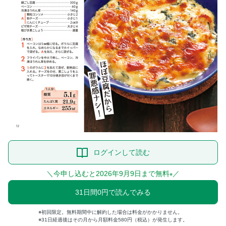
ログインして読む
＼今申し込むと2026年9月9日まで無料
／
※
31日間0円で読んでみる
初回限定。無料期間中に解約した場合は料金がかかりません。
31日経過後はその月から月額料金580円（税込）が発生します。