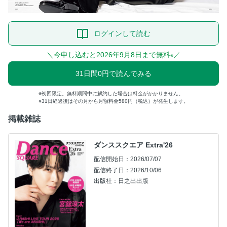
ログインして読む
＼今申し込むと2026年9月8日まで無料
／
※
31日間0円で読んでみる
初回限定。無料期間中に解約した場合は料金がかかりません。
31日経過後はその月から月額料金580円（税込）が発生します。
掲載雑誌
ダンススクエア Extra'26
配信開始日：2026/07/07
配信終了日：2026/10/06
出版社：日之出出版