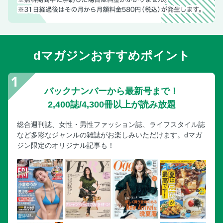
dマガジンおすすめポイント
バックナンバーから最新号まで！
2,400誌/4,300冊以上が読み放題
総合週刊誌、女性・男性ファッション誌、ライフスタイル誌
など多彩なジャンルの雑誌がお楽しみいただけます。dマガ
ジン限定のオリジナル記事も！