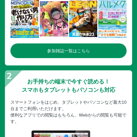
参加雑誌一覧はこちら
お手持ちの端末で今すぐ読める！
スマホもタブレットもパソコンも対応
スマートフォンをはじめ、タブレットやパソコンなど最大10
台までご利用いただけます。
便利なアプリでの閲覧はもちろん、Webからの閲覧も可能で
す。