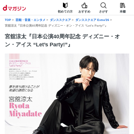
初めての方
おすすめ
さがす
本棚
TOP
芸能・音楽・エンタメ
ダンススクエア
ダンススクエア Extra'26
宮舘涼太『日本公演40周年記念 ディズニー・オン・アイス “Let’s Party!”』
宮舘涼太『日本公演40周年記念 ディズニー・オ
ン・アイス “Let’s Party!”』