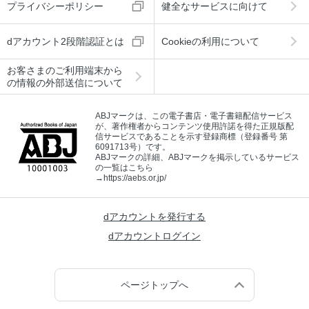
プライバシーポリシー
健全なサービスに向けて
dアカウント2段階認証とは
Cookieの利用について
お客さまのご利用端末から
の情報の外部送信について
ABJマークは、この電子書店・電子書籍配信サービス
が、著作権者からコンテンツ使用許諾を得た正規版配
信サービスであることを示す登録商標（登録番号 第
6091713号）です。
ABJマークの詳細、ABJマークを掲示しているサービス
の一覧はこちら
→
https://aebs.or.jp/
dアカウントを発行する
dアカウントログイン
ページトップへ