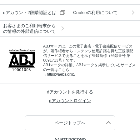
dアカウント2段階認証とは
Cookieの利用について
お客さまのご利用端末から
の情報の外部送信について
ABJマークは、この電子書店・電子書籍配信サービス
が、著作権者からコンテンツ使用許諾を得た正規版配
信サービスであることを示す登録商標（登録番号 第
6091713号）です。
ABJマークの詳細、ABJマークを掲示しているサービス
の一覧はこちら
→
https://aebs.or.jp/
dアカウントを発行する
dアカウントログイン
ページトップへ
(c) NTT DOCOMO