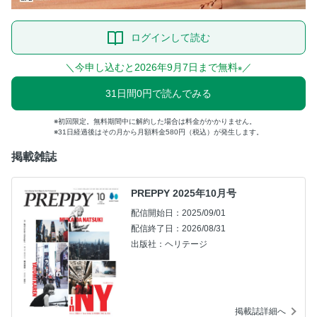
ログインして読む
＼今申し込むと2026年9月7日まで無料
／
※
31日間0円で読んでみる
初回限定。無料期間中に解約した場合は料金がかかりません。
31日経過後はその月から月額料金580円（税込）が発生します。
掲載雑誌
PREPPY 2025年10月号
配信開始日：2025/09/01
配信終了日：2026/08/31
出版社：ヘリテージ
掲載誌詳細へ