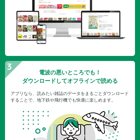
電波の悪いところでも！
ダウンロードしてオフラインで読める
アプリなら、読みたい雑誌のデータをまるごとダウンロード
することで、地下鉄や飛行機でも快適に楽しめます。