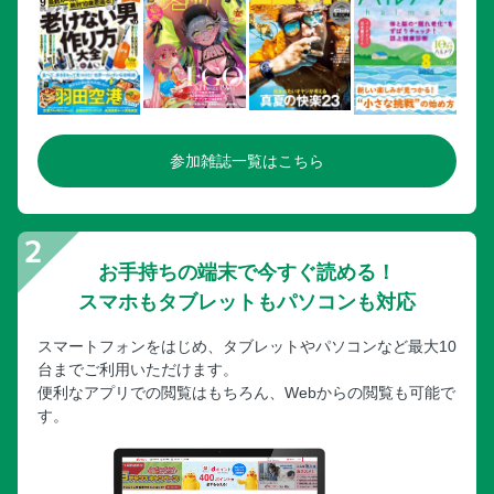
参加雑誌一覧はこちら
お手持ちの端末で今すぐ読める！
スマホもタブレットもパソコンも対応
スマートフォンをはじめ、タブレットやパソコンなど最大10
台までご利用いただけます。
便利なアプリでの閲覧はもちろん、Webからの閲覧も可能で
す。