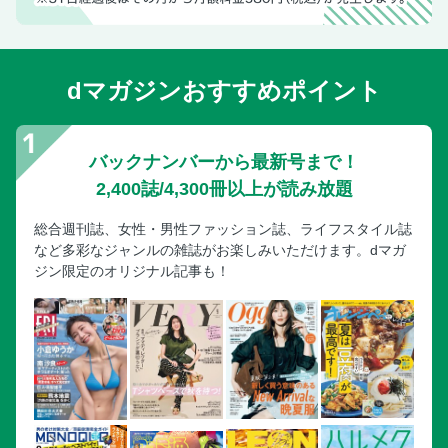
dマガジンおすすめポイント
バックナンバーから最新号まで！
2,400誌/4,300冊以上が読み放題
総合週刊誌、女性・男性ファッション誌、ライフスタイル誌
など多彩なジャンルの雑誌がお楽しみいただけます。dマガ
ジン限定のオリジナル記事も！