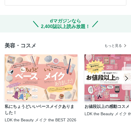
dマガジンなら
2,400誌以上読み放題！
美容・コスメ
もっと見る
私にちょうどいいベースメイクありま
お値段以上の感動コスメ
した！
LDK the Beauty メイク t
LDK the Beauty メイク the BEST 2026