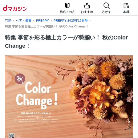
初めての方
おすすめ
さがす
本棚
TOP
ヘア・美容
PREPPY
PREPPY 2025年10月号
特集 季節を彩る極上カラーが勢揃い！ 秋のColor Change！
特集 季節を彩る極上カラーが勢揃い！ 秋のColor
Change！