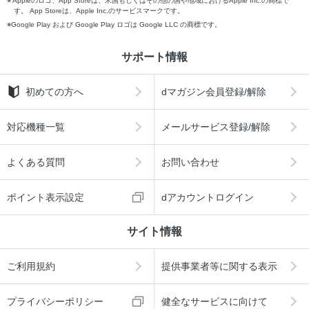
Appleのロゴ、App Storeは、米国もしくはその他の国や地域におけるApple Inc.の商標で
す。 App Storeは、Apple Inc.のサービスマークです。
Google Play および Google Play ロゴは Google LLC の商標です。
サポート情報
初めての方へ
dマガジン会員登録/解除
対応機種一覧
メールサービス登録/解除
よくある質問
お問い合わせ
ポイント表示設定
dアカウントログイン
サイト情報
ご利用規約
提供事業者等に関する表示
プライバシーポリシー
健全なサービスに向けて