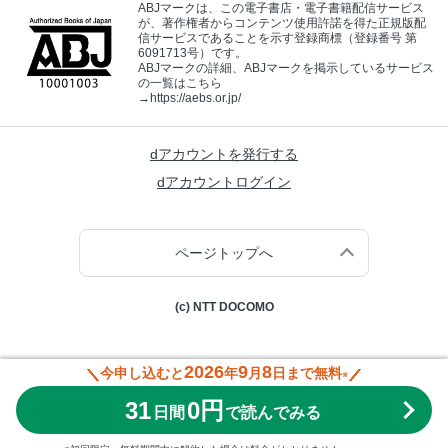
ABJマークは、この電子書店・電子書籍配信サービス
が、著作権者からコンテンツ使用許諾を得た正規版配
信サービスであることを示す登録商標（登録番号 第
6091713号）です。
ABJマークの詳細、ABJマークを掲示しているサービス
の一覧はこちら
→
https://aebs.or.jp/
dアカウントを発行する
dアカウントログイン
ページトップへ
(c) NTT DOCOMO
2026
9
8
今申し込むと
年
月
日まで無料
※
31
0円
日間
で読んでみる