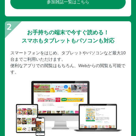
参加雑誌一覧はこちら
お手持ちの端末で今すぐ読める！
スマホもタブレットもパソコンも対応
スマートフォンをはじめ、タブレットやパソコンなど最大10
台までご利用いただけます。
便利なアプリでの閲覧はもちろん、Webからの閲覧も可能で
す。