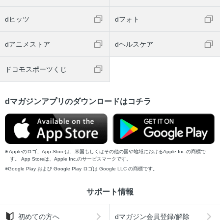
dヒッツ
dフォト
dアニメストア
dヘルスケア
ドコモスポーツくじ
dマガジンアプリのダウンロードはコチラ
Appleのロゴ、App Storeは、米国もしくはその他の国や地域におけるApple Inc.の商標で
す。 App Storeは、Apple Inc.のサービスマークです。
Google Play および Google Play ロゴは Google LLC の商標です。
サポート情報
初めての方へ
dマガジン会員登録/解除