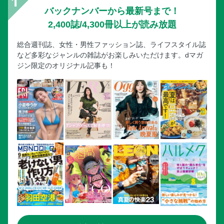
バックナンバーから最新号まで！
2,400誌/4,300冊以上が読み放題
総合週刊誌、女性・男性ファッション誌、ライフスタイル誌
など多彩なジャンルの雑誌がお楽しみいただけます。dマガ
ジン限定のオリジナル記事も！