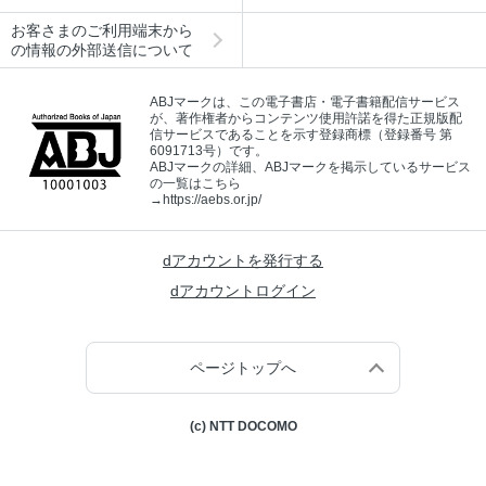
お客さまのご利用端末から
の情報の外部送信について
ABJマークは、この電子書店・電子書籍配信サービス
が、著作権者からコンテンツ使用許諾を得た正規版配
信サービスであることを示す登録商標（登録番号 第
6091713号）です。
ABJマークの詳細、ABJマークを掲示しているサービス
の一覧はこちら
→
https://aebs.or.jp/
dアカウントを発行する
dアカウントログイン
ページトップへ
(c) NTT DOCOMO