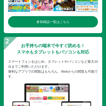
参加雑誌一覧はこちら
お手持ちの端末で今すぐ読める！
スマホもタブレットもパソコンも対応
スマートフォンをはじめ、タブレットやパソコンなど最大10
台までご利用いただけます。
便利なアプリでの閲覧はもちろん、Webからの閲覧も可能で
す。