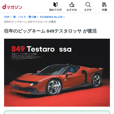
初めての方
おすすめ
さがす
本棚
TOP
車・バイク・乗り物
SCUDERIA No.149
往年のビッグネーム 849テスタロッサ が復活
往年のビッグネーム 849テスタロッサ が復活