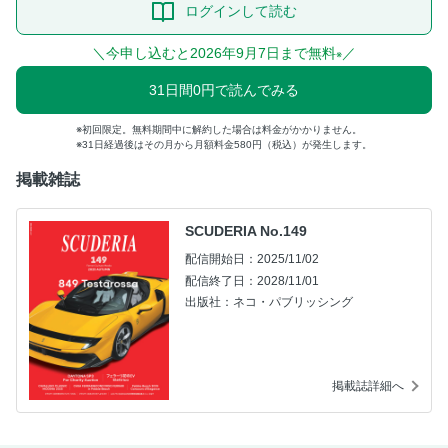
ログインして読む
＼今申し込むと2026年9月7日まで無料
／
※
31日間0円で読んでみる
初回限定。無料期間中に解約した場合は料金がかかりません。
31日経過後はその月から月額料金580円（税込）が発生します。
掲載雑誌
SCUDERIA No.149
配信開始日：2025/11/02
配信終了日：2028/11/01
出版社：ネコ・パブリッシング
掲載誌詳細へ