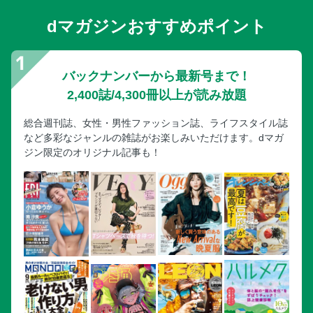
dマガジンおすすめポイント
バックナンバーから最新号まで！
2,400誌/4,300冊以上が読み放題
総合週刊誌、女性・男性ファッション誌、ライフスタイル誌
など多彩なジャンルの雑誌がお楽しみいただけます。dマガ
ジン限定のオリジナル記事も！