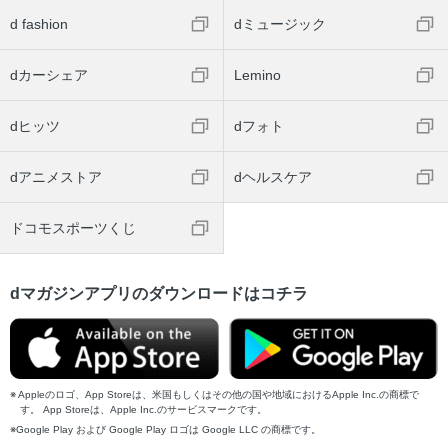
d fashion
dミュージック
dカーシェア
Lemino
dヒッツ
dフォト
dアニメストア
dヘルスケア
ドコモスポーツくじ
dマガジンアプリのダウンロードはコチラ
Appleのロゴ、App Storeは、米国もしくはその他の国や地域におけるApple Inc.の商標で
す。 App Storeは、Apple Inc.のサービスマークです。
Google Play および Google Play ロゴは Google LLC の商標です。