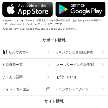
Appleのロゴ、App Storeは、米国もしくはその他の国や地域におけるApple Inc.の商標で
す。 App Storeは、Apple Inc.のサービスマークです。
Google Play および Google Play ロゴは Google LLC の商標です。
サポート情報
初めての方へ
dマガジン会員登録/解除
対応機種一覧
メールサービス登録/解除
よくある質問
お問い合わせ
ポイント表示設定
dアカウントログイン
サイト情報