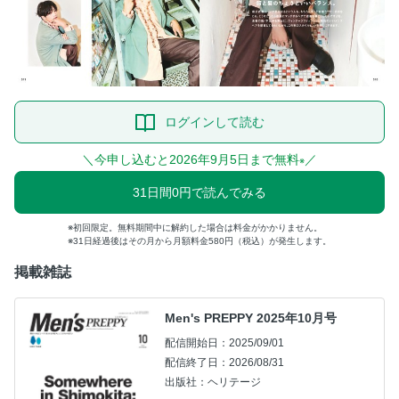
ログインして読む
＼今申し込むと2026年9月5日まで無料
／
※
31日間0円で読んでみる
初回限定。無料期間中に解約した場合は料金がかかりません。
31日経過後はその月から月額料金580円（税込）が発生します。
掲載雑誌
Men's PREPPY 2025年10月号
配信開始日：2025/09/01
配信終了日：2026/08/31
出版社：ヘリテージ