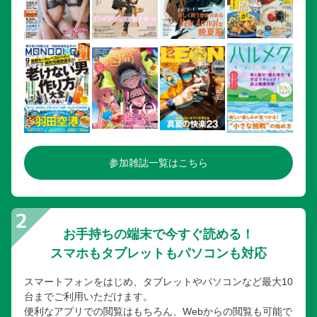
参加雑誌一覧はこちら
お手持ちの端末で今すぐ読める！
スマホもタブレットもパソコンも対応
スマートフォンをはじめ、タブレットやパソコンなど最大10
台までご利用いただけます。
便利なアプリでの閲覧はもちろん、Webからの閲覧も可能で