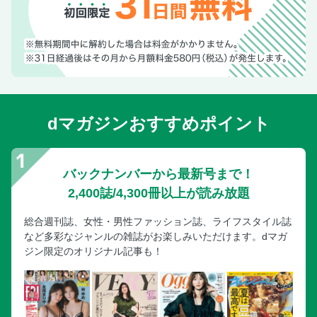
dマガジンおすすめポイント
バックナンバーから最新号まで！
2,400誌/4,300冊以上が読み放題
総合週刊誌、女性・男性ファッション誌、ライフスタイル誌
など多彩なジャンルの雑誌がお楽しみいただけます。dマガ
ジン限定のオリジナル記事も！