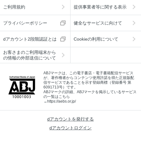
ご利用規約
提供事業者等に関する表示
プライバシーポリシー
健全なサービスに向けて
dアカウント2段階認証とは
Cookieの利用について
お客さまのご利用端末から
の情報の外部送信について
ABJマークは、この電子書店・電子書籍配信サービス
が、著作権者からコンテンツ使用許諾を得た正規版配
信サービスであることを示す登録商標（登録番号 第
6091713号）です。
ABJマークの詳細、ABJマークを掲示しているサービス
の一覧はこちら
→
https://aebs.or.jp/
dアカウントを発行する
dアカウントログイン