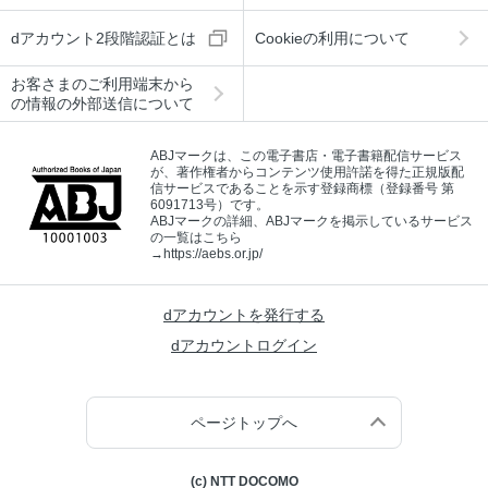
dアカウント2段階認証とは
Cookieの利用について
お客さまのご利用端末から
の情報の外部送信について
ABJマークは、この電子書店・電子書籍配信サービス
が、著作権者からコンテンツ使用許諾を得た正規版配
信サービスであることを示す登録商標（登録番号 第
6091713号）です。
ABJマークの詳細、ABJマークを掲示しているサービス
の一覧はこちら
→
https://aebs.or.jp/
dアカウントを発行する
dアカウントログイン
ページトップへ
(c) NTT DOCOMO