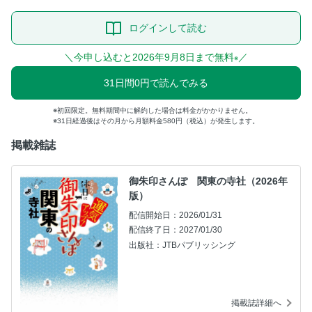
ログインして読む
＼今申し込むと2026年9月8日まで無料
／
※
31日間0円で読んでみる
初回限定。無料期間中に解約した場合は料金がかかりません。
31日経過後はその月から月額料金580円（税込）が発生します。
掲載雑誌
御朱印さんぽ 関東の寺社（2026年
版）
配信開始日：2026/01/31
配信終了日：2027/01/30
出版社：JTBパブリッシング
掲載誌詳細へ