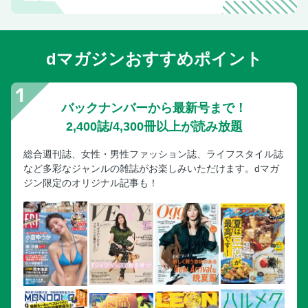
dマガジンおすすめポイント
バックナンバーから最新号まで！
2,400誌/4,300冊以上が読み放題
総合週刊誌、女性・男性ファッション誌、ライフスタイル誌
など多彩なジャンルの雑誌がお楽しみいただけます。dマガ
ジン限定のオリジナル記事も！