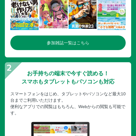
参加雑誌一覧はこちら
お手持ちの端末で今すぐ読める！
スマホもタブレットもパソコンも対応
スマートフォンをはじめ、タブレットやパソコンなど最大10
台までご利用いただけます。
便利なアプリでの閲覧はもちろん、Webからの閲覧も可能で
す。