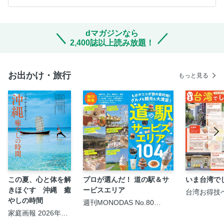
dマガジンなら
2,400誌以上読み放題！
お出かけ・旅行
もっと見る
この夏、心と体を解
プロが選んだ！ 道の駅＆サ
いま台湾で
きほぐす 沖縄 癒
ービスエリア
台湾お得技
2026-27
やしの時間
週刊MONODAS No.80
2026/7/18号
家庭画報 2026年09
月号