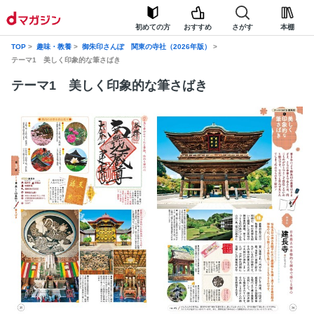
初めての方
おすすめ
さがす
本棚
TOP
趣味・教養
御朱印さんぽ 関東の寺社（2026年版）
テーマ1 美しく印象的な筆さばき
テーマ1 美しく印象的な筆さばき