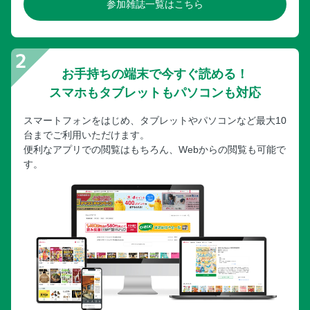
参加雑誌一覧はこちら
お手持ちの端末で今すぐ読める！
スマホもタブレットもパソコンも対応
スマートフォンをはじめ、タブレットやパソコンなど最大10
台までご利用いただけます。
便利なアプリでの閲覧はもちろん、Webからの閲覧も可能で
す。