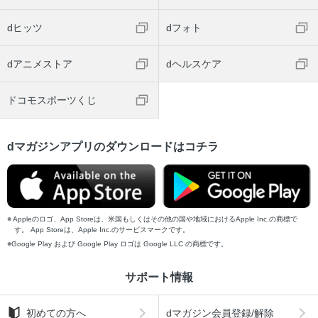
dヒッツ
dフォト
dアニメストア
dヘルスケア
ドコモスポーツくじ
dマガジンアプリのダウンロードはコチラ
Appleのロゴ、App Storeは、米国もしくはその他の国や地域におけるApple Inc.の商標で
す。 App Storeは、Apple Inc.のサービスマークです。
Google Play および Google Play ロゴは Google LLC の商標です。
サポート情報
初めての方へ
dマガジン会員登録/解除