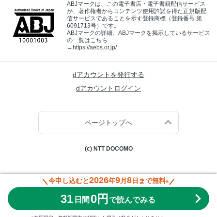
ABJマークは、この電子書店・電子書籍配信サービス
が、著作権者からコンテンツ使用許諾を得た正規版配
信サービスであることを示す登録商標（登録番号 第
6091713号）です。
ABJマークの詳細、ABJマークを掲示しているサービス
の一覧はこちら
→
https://aebs.or.jp/
dアカウントを発行する
dアカウントログイン
ページトップへ
(c) NTT DOCOMO
2026
9
8
今申し込むと
年
月
日まで無料
※
31
0円
日間
で読んでみる