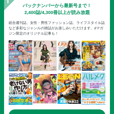
バックナンバーから最新号まで！
2,400誌/4,300冊以上が読み放題
総合週刊誌、女性・男性ファッション誌、ライフスタイル誌
など多彩なジャンルの雑誌がお楽しみいただけます。dマガ
ジン限定のオリジナル記事も！