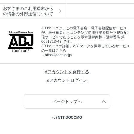
お客さまのご利用端末から
の情報の外部送信について
ABJマークは、この電子書店・電子書籍配信サービス
が、著作権者からコンテンツ使用許諾を得た正規版配
信サービスであることを示す登録商標（登録番号 第
6091713号）です。
ABJマークの詳細、ABJマークを掲示しているサービス
の一覧はこちら
→
https://aebs.or.jp/
dアカウントを発行する
dアカウントログイン
ページトップへ
(c) NTT DOCOMO