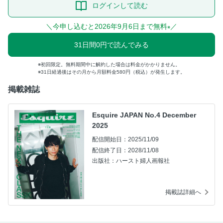
ログインして読む
＼今申し込むと2026年9月6日まで無料
／
※
31日間0円で読んでみる
初回限定。無料期間中に解約した場合は料金がかかりません。
31日経過後はその月から月額料金580円（税込）が発生します。
掲載雑誌
Esquire JAPAN No.4 December
2025
配信開始日：2025/11/09
配信終了日：2028/11/08
出版社：ハースト婦人画報社
掲載誌詳細へ