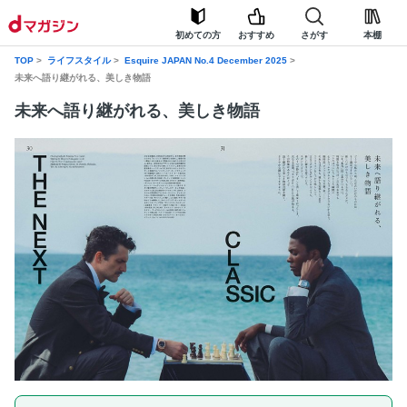
初めての方
おすすめ
さがす
本棚
TOP
ライフスタイル
Esquire JAPAN No.4 December 2025
未来へ語り継がれる、美しき物語
未来へ語り継がれる、美しき物語