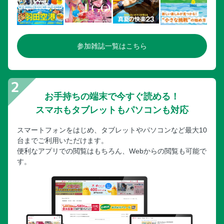
参加雑誌一覧はこちら
お手持ちの端末で今すぐ読める！
スマホもタブレットもパソコンも対応
スマートフォンをはじめ、タブレットやパソコンなど最大10
台までご利用いただけます。
便利なアプリでの閲覧はもちろん、Webからの閲覧も可能で
す。