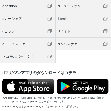
d fashion
dミュージック
dカーシェア
Lemino
dヒッツ
dフォト
dアニメストア
dヘルスケア
ドコモスポーツくじ
dマガジンアプリのダウンロードはコチラ
Appleのロゴ、App Storeは、米国もしくはその他の国や地域におけるApple Inc.の商標で
す。 App Storeは、Apple Inc.のサービスマークです。
Google Play および Google Play ロゴは Google LLC の商標です。