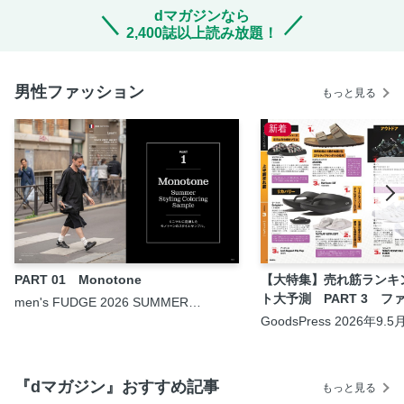
dマガジンなら
2,400誌以上読み放題！
男性ファッション
もっと見る
新着
PART 01 Monotone
【大特集】売れ筋ランキ
ト大予測 PART 3 フ
men's FUDGE 2026 SUMMER
DIGITAL ISSUE
GoodsPress 2026年9.
『dマガジン』おすすめ記事
もっと見る