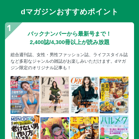
dマガジンおすすめポイント
バックナンバーから最新号まで！
2,400誌/4,300冊以上が読み放題
総合週刊誌、女性・男性ファッション誌、ライフスタイル誌
など多彩なジャンルの雑誌がお楽しみいただけます。dマガ
ジン限定のオリジナル記事も！