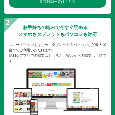
参加雑誌一覧はこちら
お手持ちの端末で今すぐ読める！
スマホもタブレットもパソコンも対応
スマートフォンをはじめ、タブレットやパソコンなど最大10
台までご利用いただけます。
便利なアプリでの閲覧はもちろん、Webからの閲覧も可能で
す。