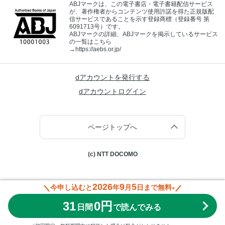
ABJマークは、この電子書店・電子書籍配信サービス
が、著作権者からコンテンツ使用許諾を得た正規版配
信サービスであることを示す登録商標（登録番号 第
6091713号）です。
ABJマークの詳細、ABJマークを掲示しているサービス
の一覧はこちら
→
https://aebs.or.jp/
dアカウントを発行する
dアカウントログイン
ページトップへ
(c) NTT DOCOMO
2026
9
5
今申し込むと
年
月
日まで無料
※
31
0円
日間
で読んでみる