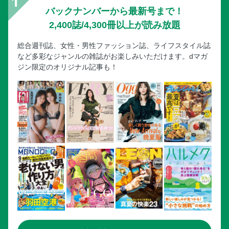
バックナンバーから最新号まで！
2,400誌/4,300冊以上が読み放題
総合週刊誌、女性・男性ファッション誌、ライフスタイル誌
など多彩なジャンルの雑誌がお楽しみいただけます。dマガ
ジン限定のオリジナル記事も！