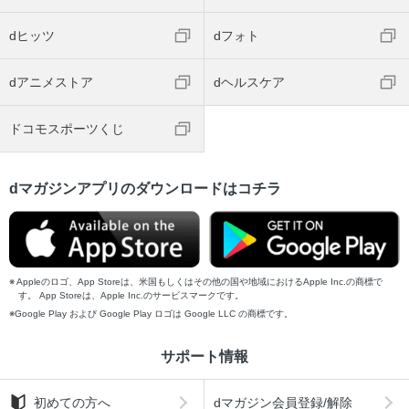
dヒッツ
dフォト
dアニメストア
dヘルスケア
ドコモスポーツくじ
dマガジンアプリのダウンロードはコチラ
Appleのロゴ、App Storeは、米国もしくはその他の国や地域におけるApple Inc.の商標で
す。 App Storeは、Apple Inc.のサービスマークです。
Google Play および Google Play ロゴは Google LLC の商標です。
サポート情報
初めての方へ
dマガジン会員登録/解除