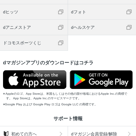
dヒッツ
dフォト
dアニメストア
dヘルスケア
ドコモスポーツくじ
dマガジンアプリのダウンロードはコチラ
Appleのロゴ、App Storeは、米国もしくはその他の国や地域におけるApple Inc.の商標で
す。 App Storeは、Apple Inc.のサービスマークです。
Google Play および Google Play ロゴは Google LLC の商標です。
サポート情報
初めての方へ
dマガジン会員登録/解除