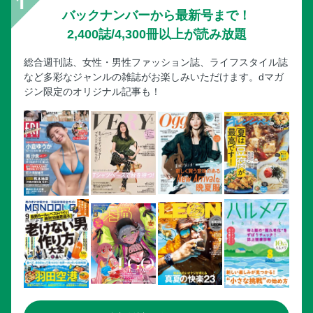
バックナンバーから最新号まで！
2,400誌/4,300冊以上が読み放題
総合週刊誌、女性・男性ファッション誌、ライフスタイル誌
など多彩なジャンルの雑誌がお楽しみいただけます。dマガ
ジン限定のオリジナル記事も！