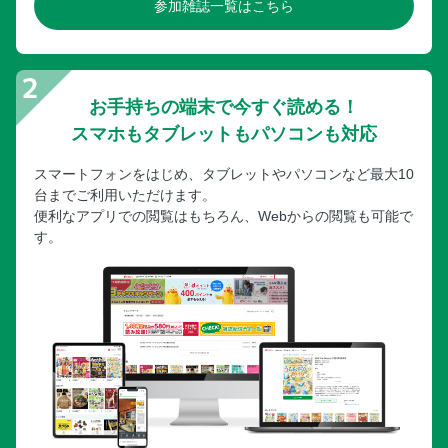
参加雑誌一覧はこちら
お手持ちの端末で今すぐ読める！
スマホもタブレットもパソコンも対応
スマートフォンをはじめ、タブレットやパソコンなど最大10
台までご利用いただけます。
便利なアプリでの閲覧はもちろん、Webからの閲覧も可能で
す。