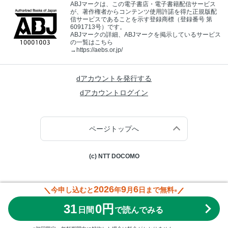
ABJマークは、この電子書店・電子書籍配信サービス
が、著作権者からコンテンツ使用許諾を得た正規版配
信サービスであることを示す登録商標（登録番号 第
6091713号）です。
ABJマークの詳細、ABJマークを掲示しているサービス
の一覧はこちら
→
https://aebs.or.jp/
dアカウントを発行する
dアカウントログイン
ページトップへ
(c) NTT DOCOMO
2026
9
6
今申し込むと
年
月
日まで無料
※
31
0円
日間
で読んでみる