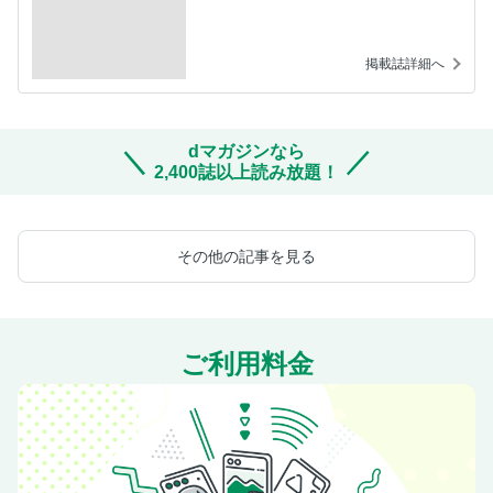
掲載誌詳細へ
dマガジンなら
2,400誌以上読み放題！
その他の記事を見る
ご利用料金