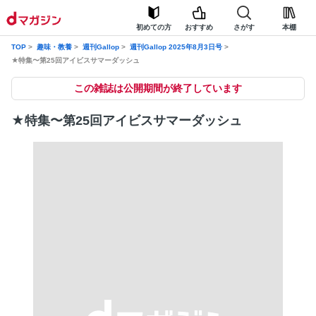
初めての方
おすすめ
さがす
本棚
TOP
趣味・教養
週刊Gallop
週刊Gallop 2025年8月3日号
★特集〜第25回アイビスサマーダッシュ
この雑誌は公開期間が終了しています
★特集〜第25回アイビスサマーダッシュ