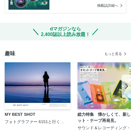
掲載誌詳細へ
dマガジンなら
2,400誌以上読み放題！
趣味
もっと見る
MY BEST SHOT
総力特集 懐かしくて、新し
ット・テープ再発見。
フォトグラファー 6151と行く
PHOTO TRIP［日本編］
サウンド＆レコーディング・