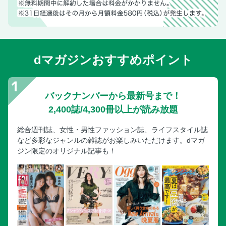
dマガジンおすすめポイント
バックナンバーから最新号まで！
2,400誌/4,300冊以上が読み放題
総合週刊誌、女性・男性ファッション誌、ライフスタイル誌
など多彩なジャンルの雑誌がお楽しみいただけます。dマガ
ジン限定のオリジナル記事も！