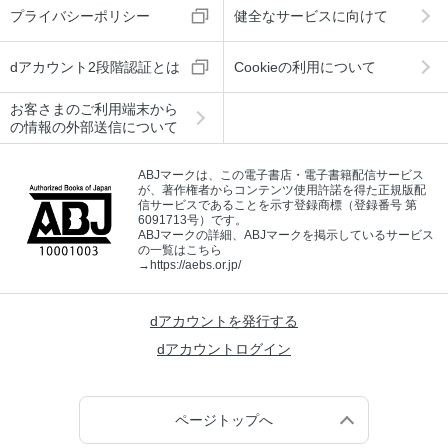
プライバシーポリシー
健全なサービスに向けて
dアカウント2段階認証とは
Cookieの利用について
お客さまのご利用端末から
の情報の外部送信について
ABJマークは、この電子書店・電子書籍配信サービス
が、著作権者からコンテンツ使用許諾を得た正規版配
信サービスであることを示す登録商標（登録番号 第
6091713号）です。
ABJマークの詳細、ABJマークを掲示しているサービス
の一覧はこちら
→
https://aebs.or.jp/
dアカウントを発行する
dアカウントログイン
ページトップへ