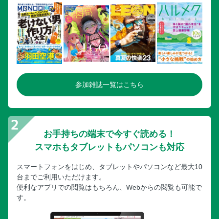
参加雑誌一覧はこちら
お手持ちの端末で今すぐ読める！
スマホもタブレットもパソコンも対応
スマートフォンをはじめ、タブレットやパソコンなど最大10
台までご利用いただけます。
便利なアプリでの閲覧はもちろん、Webからの閲覧も可能で
す。