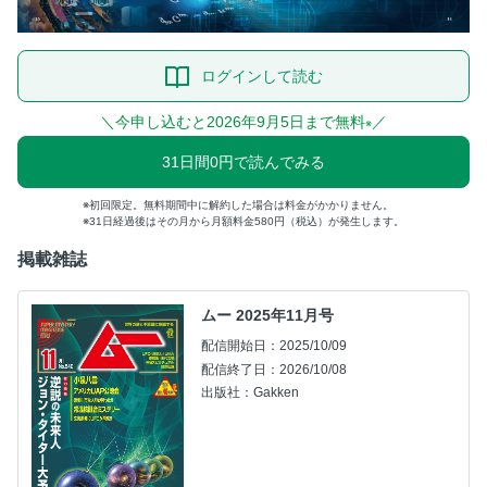
ログインして読む
＼今申し込むと2026年9月5日まで無料
／
※
31日間0円で読んでみる
初回限定。無料期間中に解約した場合は料金がかかりません。
31日経過後はその月から月額料金580円（税込）が発生します。
掲載雑誌
ムー 2025年11月号
配信開始日：2025/10/09
配信終了日：2026/10/08
出版社：Gakken