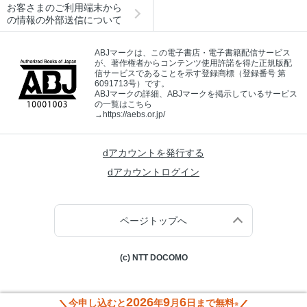
お客さまのご利用端末から
の情報の外部送信について
ABJマークは、この電子書店・電子書籍配信サービス
が、著作権者からコンテンツ使用許諾を得た正規版配
信サービスであることを示す登録商標（登録番号 第
6091713号）です。
ABJマークの詳細、ABJマークを掲示しているサービス
の一覧はこちら
→
https://aebs.or.jp/
dアカウントを発行する
dアカウントログイン
ページトップへ
(c) NTT DOCOMO
2026
9
6
今申し込むと
年
月
日まで無料
※