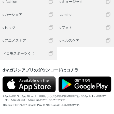
d fashion
dミュージック
dカーシェア
Lemino
dヒッツ
dフォト
dアニメストア
dヘルスケア
ドコモスポーツくじ
dマガジンアプリのダウンロードはコチラ
Appleのロゴ、App Storeは、米国もしくはその他の国や地域におけるApple Inc.の商標で
す。 App Storeは、Apple Inc.のサービスマークです。
Google Play および Google Play ロゴは Google LLC の商標です。