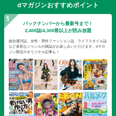
dマガジンおすすめポイント
バックナンバーから最新号まで！
2,400誌/4,300冊以上が読み放題
総合週刊誌、女性・男性ファッション誌、ライフスタイル誌
など多彩なジャンルの雑誌がお楽しみいただけます。dマガ
ジン限定のオリジナル記事も！