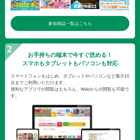
参加雑誌一覧はこちら
お手持ちの端末で今すぐ読める！
スマホもタブレットもパソコンも対応
スマートフォンをはじめ、タブレットやパソコンなど最大10
台までご利用いただけます。
便利なアプリでの閲覧はもちろん、Webからの閲覧も可能で
す。