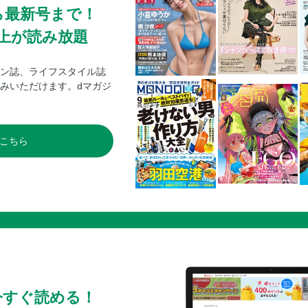
ら最新号まで！
0冊以上が読み放題
ン誌、ライフスタイル誌
みいただけます。dマガジ
こちら
今すぐ読める！