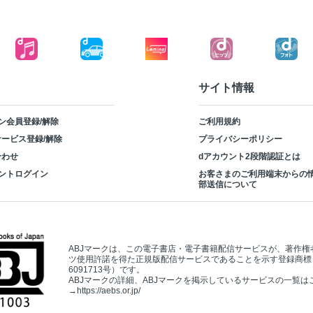
サイト情報
ン会員登録/解除
ご利用規約
ービス登録/解除
プライバシーポリシー
合わせ
dアカウント2段階認証とは
ントログイン
お客さまのご利用端末からの
部送信について
ABJマークは、この電子書店・電子書籍配信サービスが、著作権
ツ使用許諾を得た正規版配信サービスであることを示す登録商標
6091713号）です。
ABJマークの詳細、ABJマークを掲示しているサービスの一覧は
→
https://aebs.or.jp/