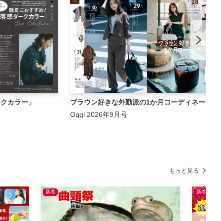
ークカラー」
ブラウン好きな外勤派の1か月コーディネート
Oggi 2026年9月号
もっと見る
新着
新着