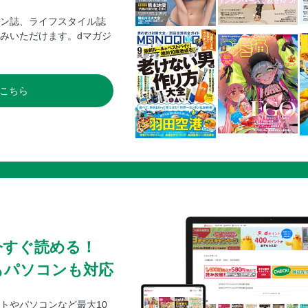
ン誌、ライフスタイル誌
みいただけます。dマガジ
こちら
今すぐ読める！
もパソコンも対応
トやパソコンなど最大10