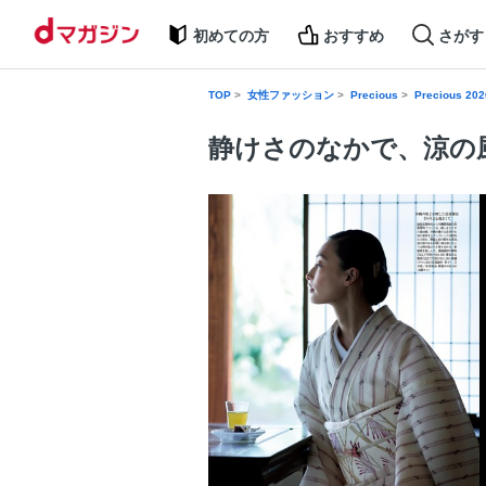
初めての方
おすすめ
さがす
TOP
女性ファッション
Precious
Precious 2
静けさのなかで、涼の