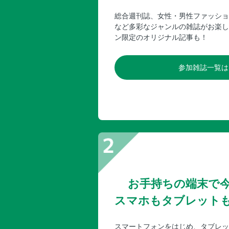
総合週刊誌、女性・男性ファッショ
など多彩なジャンルの雑誌がお楽し
ン限定のオリジナル記事も！
参加雑誌一覧は
お手持ちの端末で
スマホもタブレット
スマートフォンをはじめ、タブレッ