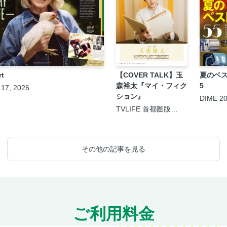
rt
【COVER TALK】玉
夏のベス
森裕太『マイ・フィク
5
 17, 2026
ション』
DIME 2
月号
TVLIFE 首都圏版
2026年8月21日号
その他の記事を見る
ご利用料金