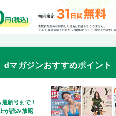
dマガジンおすすめポイント
ら最新号まで！
0冊以上が読み放題