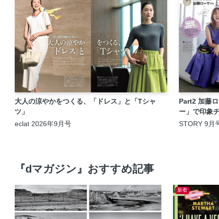
大人の涼やかをつくる、「ドレス」と「Tシャ
Part2 
ツ」
ー」で印象
eclat 2026年9月号
STORY 9月
『dマガジン』おすすめ記事
新着