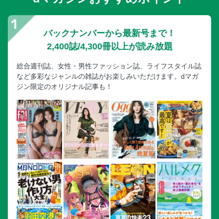
バックナンバーから最新号まで！
2,400誌/4,300冊以上が読み放題
総合週刊誌、女性・男性ファッション誌、ライフスタイル誌
など多彩なジャンルの雑誌がお楽しみいただけます。dマガ
ジン限定のオリジナル記事も！