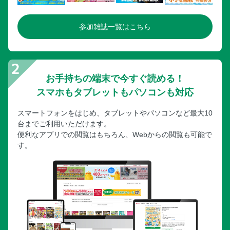
参加雑誌一覧はこちら
お手持ちの端末で今すぐ読める！
スマホもタブレットもパソコンも対応
スマートフォンをはじめ、タブレットやパソコンなど最大10
台までご利用いただけます。
便利なアプリでの閲覧はもちろん、Webからの閲覧も可能で
す。