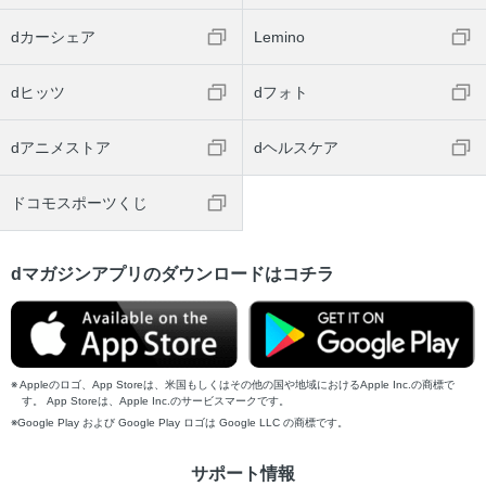
dカーシェア
Lemino
dヒッツ
dフォト
dアニメストア
dヘルスケア
ドコモスポーツくじ
dマガジンアプリのダウンロードはコチラ
Appleのロゴ、App Storeは、米国もしくはその他の国や地域におけるApple Inc.の商標で
す。 App Storeは、Apple Inc.のサービスマークです。
Google Play および Google Play ロゴは Google LLC の商標です。
サポート情報