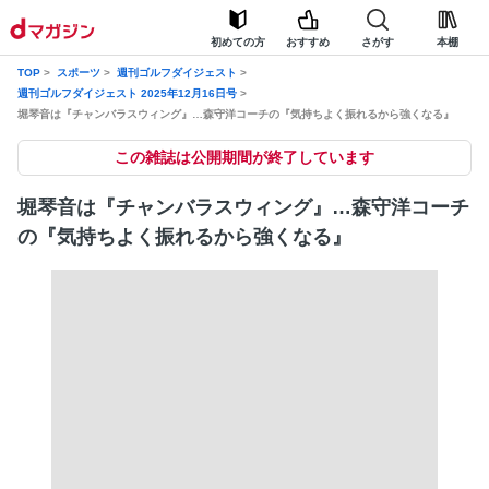
初めての方
おすすめ
さがす
本棚
TOP
スポーツ
週刊ゴルフダイジェスト
週刊ゴルフダイジェスト 2025年12月16日号
堀琴音は『チャンバラスウィング』…森守洋コーチの『気持ちよく振れるから強くなる』
この雑誌は公開期間が終了しています
堀琴音は『チャンバラスウィング』…森守洋コーチ
の『気持ちよく振れるから強くなる』