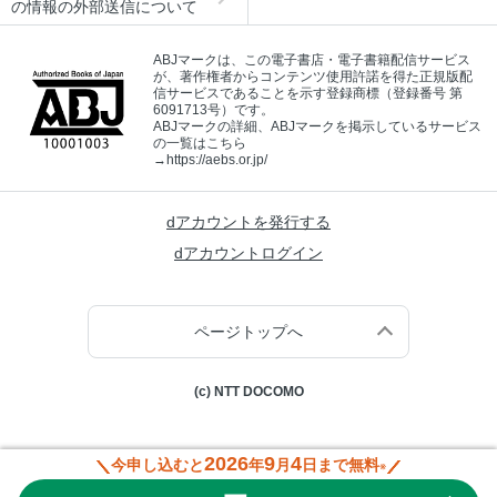
の情報の外部送信について
ABJマークは、この電子書店・電子書籍配信サービス
が、著作権者からコンテンツ使用許諾を得た正規版配
信サービスであることを示す登録商標（登録番号 第
6091713号）です。
ABJマークの詳細、ABJマークを掲示しているサービス
の一覧はこちら
→
https://aebs.or.jp/
dアカウントを発行する
dアカウントログイン
ページトップへ
(c) NTT DOCOMO
2026
9
4
今申し込むと
年
月
日まで無料
※