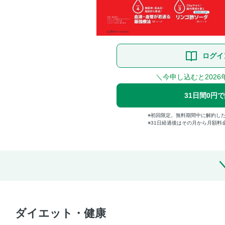
ログイ
＼今申し込むと2026
31日間0円
初回限定。無料期間中に解約し
31日経過後はその月から月額料
ダイエット・健康