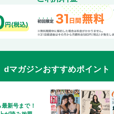
dマガジンおすすめポイント
ら最新号まで！