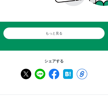
もっと見る
シェアする