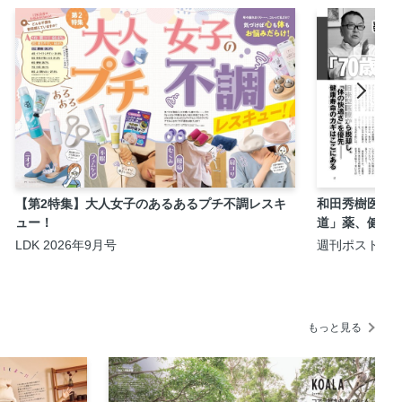
【第2特集】大人女子のあるあるプチ不調レスキ
和田秀樹医師に
ュー！
道」薬、健診、
LDK 2026年9月号
週刊ポスト 20
もっと見る