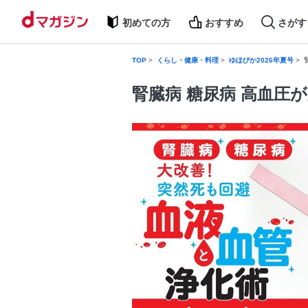
初めての方
おすすめ
さがす
TOP
くらし・健康・料理
ゆほびか2026年夏号
腎臓病 糖尿病 高血圧