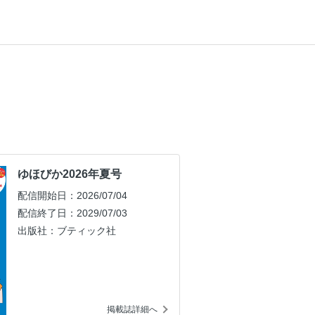
ゆほびか2026年夏号
配信開始日：2026/07/04
配信終了日：2029/07/03
出版社：ブティック社
掲載誌詳細へ