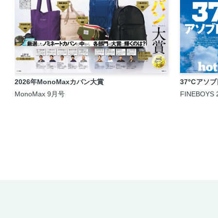
2026年MonoMaxカバン大賞
37℃アソ
MonoMax 9月号
FINEBOYS