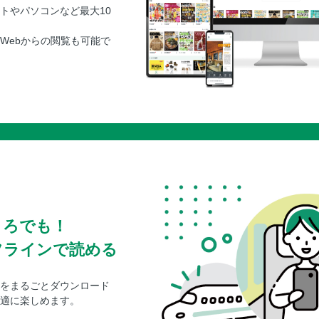
トやパソコンなど最大10
Webからの閲覧も可能で
ころでも！
フラインで読める
をまるごとダウンロード
適に楽しめます。