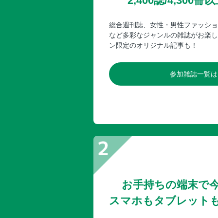
2,400誌/4,30
総合週刊誌、女性・男性ファッショ
など多彩なジャンルの雑誌がお楽し
ン限定のオリジナル記事も！
参加雑誌一覧は
お手持ちの端末で
スマホもタブレット