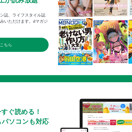
0冊以上が読み放題
ン誌、ライフスタイル誌
みいただけます。dマガジ
こちら
今すぐ読める！
もパソコンも対応