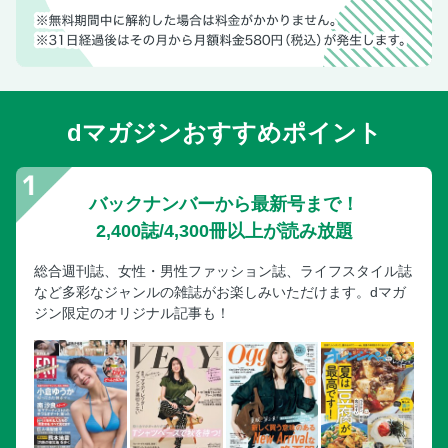
dマガジンおすすめポイント
バックナンバーから最新号まで！
2,400誌/4,300冊以上が読み放題
総合週刊誌、女性・男性ファッション誌、ライフスタイル誌
など多彩なジャンルの雑誌がお楽しみいただけます。dマガ
ジン限定のオリジナル記事も！