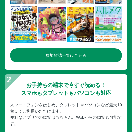
参加雑誌一覧はこちら
お手持ちの端末で今すぐ読める！
スマホもタブレットもパソコンも対応
スマートフォンをはじめ、タブレットやパソコンなど最大10
台までご利用いただけます。
便利なアプリでの閲覧はもちろん、Webからの閲覧も可能で
す。