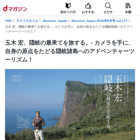
初めての方
おすすめ
さがす
本棚
TOP
ライフスタイル
Discover Japan
Discover Japan 2026年8月号 vol.177
玉木 宏、隠岐の最果てを旅する。- カメラを手に、自身の原点をたどる隠岐諸島へのアドベ
ンチャーツーリズム！
玉木 宏、隠岐の最果てを旅する。- カメラを手に、
自身の原点をたどる隠岐諸島へのアドベンチャーツ
ーリズム！