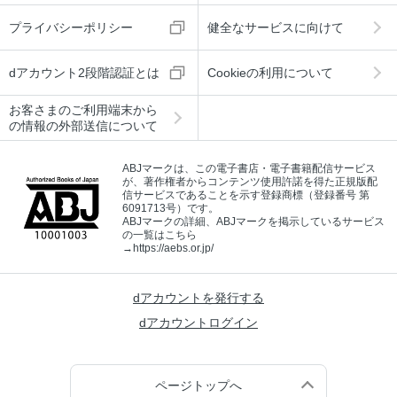
プライバシーポリシー
健全なサービスに向けて
dアカウント2段階認証とは
Cookieの利用について
お客さまのご利用端末から
の情報の外部送信について
ABJマークは、この電子書店・電子書籍配信サービス
が、著作権者からコンテンツ使用許諾を得た正規版配
信サービスであることを示す登録商標（登録番号 第
6091713号）です。
ABJマークの詳細、ABJマークを掲示しているサービス
の一覧はこちら
→
https://aebs.or.jp/
dアカウントを発行する
dアカウントログイン
ページトップへ