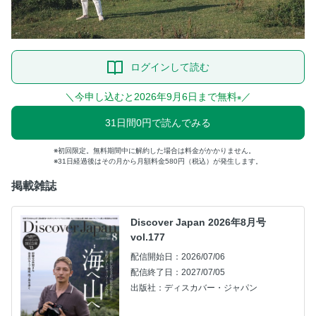
ログインして読む
＼今申し込むと2026年9月6日まで無料
／
※
31日間0円で読んでみる
初回限定。無料期間中に解約した場合は料金がかかりません。
31日経過後はその月から月額料金580円（税込）が発生します。
掲載雑誌
Discover Japan 2026年8月号
vol.177
配信開始日：2026/07/06
配信終了日：2027/07/05
出版社：ディスカバー・ジャパン