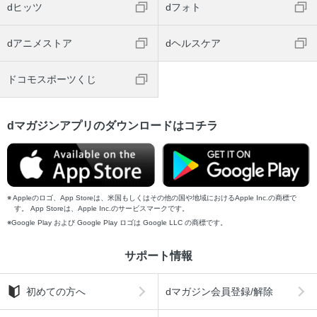
dヒッツ
dフォト
dアニメストア
dヘルスケア
ドコモスポーツくじ
dマガジンアプリのダウンロードはコチラ
Appleのロゴ、App Storeは、米国もしくはその他の国や地域におけるApple Inc.の商標で
す。 App Storeは、Apple Inc.のサービスマークです。
Google Play および Google Play ロゴは Google LLC の商標です。
サポート情報
初めての方へ
dマガジン会員登録/解除