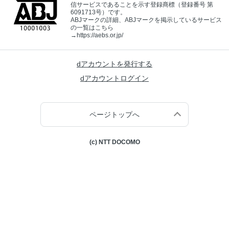
信サービスであることを示す登録商標（登録番号 第
6091713号）です。
ABJマークの詳細、ABJマークを掲示しているサービス
の一覧はこちら
→
https://aebs.or.jp/
dアカウントを発行する
dアカウントログイン
ページトップへ
(c) NTT DOCOMO