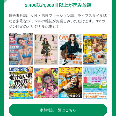
2,400誌/4,300冊以上が読み放題
総合週刊誌、女性・男性ファッション誌、ライフスタイル誌
など多彩なジャンルの雑誌がお楽しみいただけます。dマガ
ジン限定のオリジナル記事も！
参加雑誌一覧はこちら