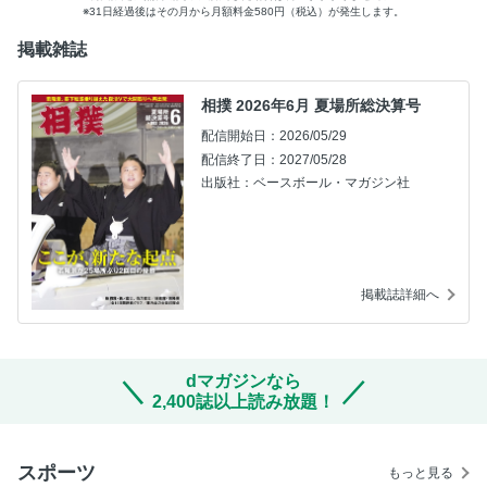
31日経過後はその月から月額料金580円（税込）が発生します。
掲載雑誌
相撲 2026年6月 夏場所総決算号
配信開始日：2026/05/29
配信終了日：2027/05/28
出版社：ベースボール・マガジン社
掲載誌詳細へ
dマガジンなら
2,400誌以上読み放題！
スポーツ
もっと見る