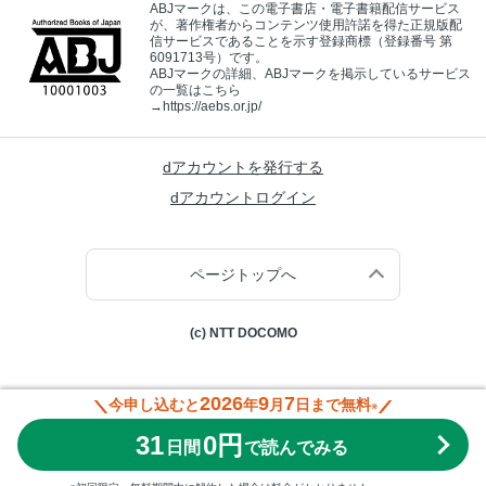
ABJマークは、この電子書店・電子書籍配信サービス
が、著作権者からコンテンツ使用許諾を得た正規版配
信サービスであることを示す登録商標（登録番号 第
6091713号）です。
ABJマークの詳細、ABJマークを掲示しているサービス
の一覧はこちら
→
https://aebs.or.jp/
dアカウントを発行する
dアカウントログイン
ページトップへ
(c) NTT DOCOMO
2026
9
7
今申し込むと
年
月
日まで無料
※
31
0円
日間
で読んでみる