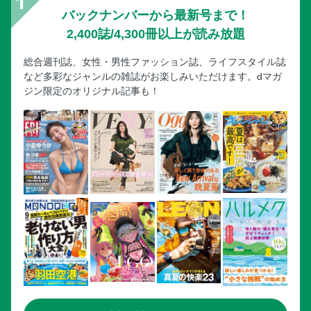
バックナンバーから最新号まで！
2,400誌/4,300冊以上が読み放題
総合週刊誌、女性・男性ファッション誌、ライフスタイル誌
など多彩なジャンルの雑誌がお楽しみいただけます。dマガ
ジン限定のオリジナル記事も！