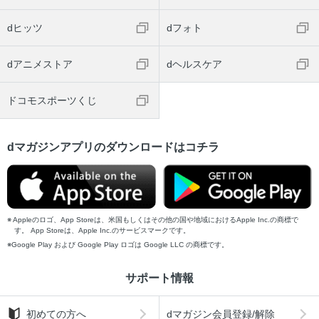
dヒッツ
dフォト
dアニメストア
dヘルスケア
ドコモスポーツくじ
dマガジンアプリのダウンロードはコチラ
Appleのロゴ、App Storeは、米国もしくはその他の国や地域におけるApple Inc.の商標で
す。 App Storeは、Apple Inc.のサービスマークです。
Google Play および Google Play ロゴは Google LLC の商標です。
サポート情報
初めての方へ
dマガジン会員登録/解除