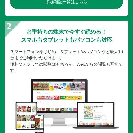
参加雑誌一覧はこちら
お手持ちの端末で今すぐ読める！
スマホもタブレットもパソコンも対応
スマートフォンをはじめ、タブレットやパソコンなど最大10
台までご利用いただけます。
便利なアプリでの閲覧はもちろん、Webからの閲覧も可能で
す。