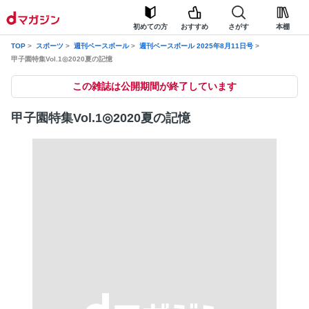
初めての方
おすすめ
さがす
本棚
TOP
スポーツ
週刊ベースボール
週刊ベースボール 2025年8月11日号
甲子園特集Vol.1◎2020夏の記憶
この雑誌は公開期間が終了しています
甲子園特集Vol.1◎2020夏の記憶