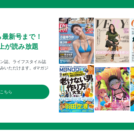
ら最新号まで！
0冊以上が読み放題
ン誌、ライフスタイル誌
みいただけます。dマガジ
こちら