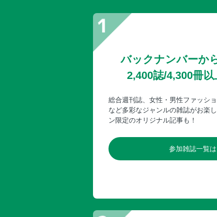
バックナンバーか
2,400誌/4,30
総合週刊誌、女性・男性ファッショ
など多彩なジャンルの雑誌がお楽し
ン限定のオリジナル記事も！
参加雑誌一覧は