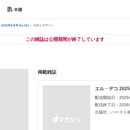
本棚
025年8月号 No.191
日本とデザイン
この雑誌は公開期間が終了しています
掲載雑誌
エル・デコ 2025
配信開始日：2025/0
配信終了日：2026/0
出版社：ハースト