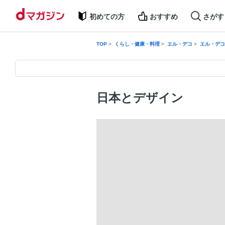
初めての方
おすすめ
さがす
TOP
くらし・健康・料理
エル・デコ
エル・デコ 2
日本とデザイン