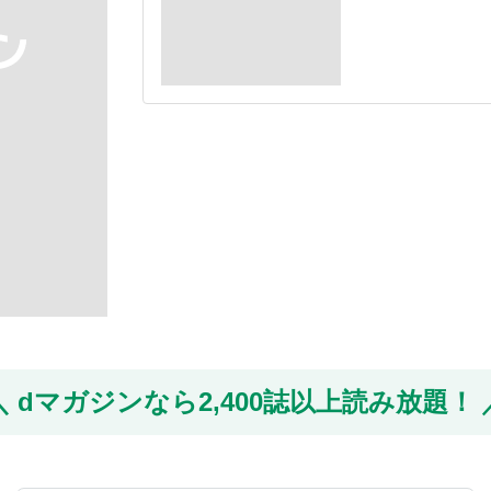
dマガジンなら
2,400誌以上読み放題！