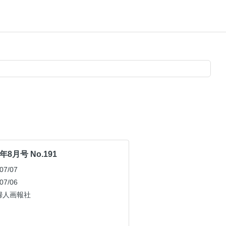
年8月号 No.191
7/07
7/06
婦人画報社