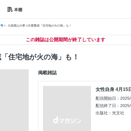
本棚
日号
大規模山火事 4月最警戒「住宅地が火の海」も！
この雑誌は公開期間が終了しています
戒「住宅地が火の海」も！
掲載雑誌
女性自身 4月15
配信開始日：2025/0
配信終了日：2025/0
出版社：光文社