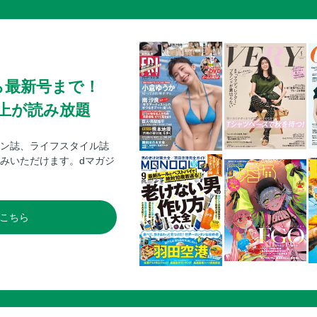
ら最新号まで！
0冊以上が読み放題
ン誌、ライフスタイル誌
みいただけます。dマガジ
こちら