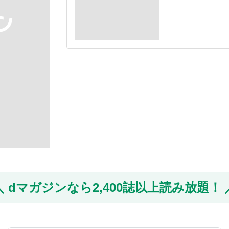
dマガジンなら
2,400誌以上読み放題！