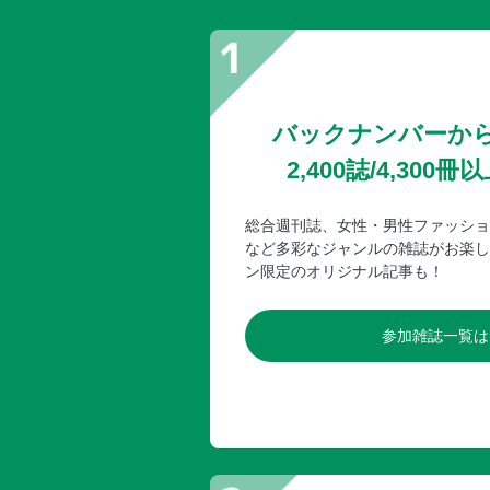
バックナンバーか
2,400誌/4,30
総合週刊誌、女性・男性ファッショ
など多彩なジャンルの雑誌がお楽し
ン限定のオリジナル記事も！
参加雑誌一覧は