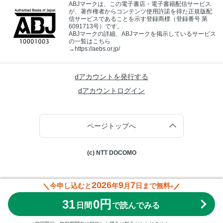
ABJマークは、この電子書店・電子書籍配信サービス
が、著作権者からコンテンツ使用許諾を得た正規版配
信サービスであることを示す登録商標（登録番号 第
6091713号）です。
ABJマークの詳細、ABJマークを掲示しているサービス
の一覧はこちら
→
https://aebs.or.jp/
dアカウントを発行する
dアカウントログイン
ページトップへ
(c) NTT DOCOMO
2026
9
7
今申し込むと
年
月
日まで無料
※
31
0円
日間
で読んでみる