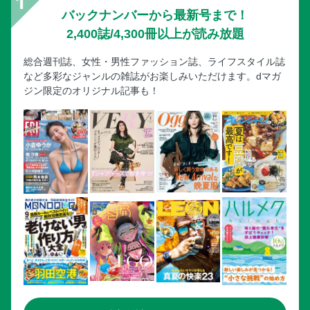
バックナンバーから最新号まで！
2,400誌/4,300冊以上が読み放題
総合週刊誌、女性・男性ファッション誌、ライフスタイル誌
など多彩なジャンルの雑誌がお楽しみいただけます。dマガ
ジン限定のオリジナル記事も！