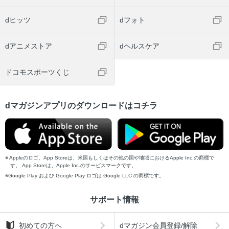
dヒッツ
dフォト
dアニメストア
dヘルスケア
ドコモスポーツくじ
dマガジンアプリのダウンロードはコチラ
Appleのロゴ、App Storeは、米国もしくはその他の国や地域におけるApple Inc.の商標で
す。 App Storeは、Apple Inc.のサービスマークです。
Google Play および Google Play ロゴは Google LLC の商標です。
サポート情報
初めての方へ
dマガジン会員登録/解除