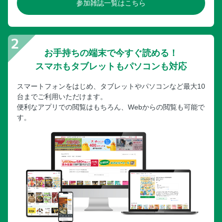
参加雑誌一覧はこちら
お手持ちの端末で今すぐ読める！
スマホもタブレットもパソコンも対応
スマートフォンをはじめ、タブレットやパソコンなど最大10
台までご利用いただけます。
便利なアプリでの閲覧はもちろん、Webからの閲覧も可能で
す。