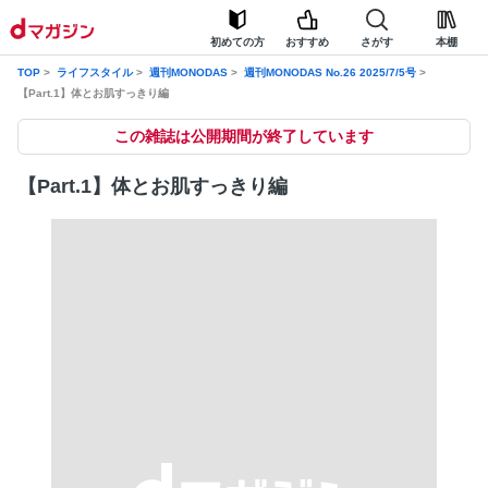
初めての方
おすすめ
さがす
本棚
TOP
ライフスタイル
週刊MONODAS
週刊MONODAS No.26 2025/7/5号
【Part.1】体とお肌すっきり編
この雑誌は公開期間が終了しています
【Part.1】体とお肌すっきり編