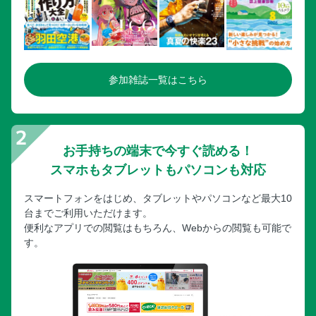
参加雑誌一覧はこちら
お手持ちの端末で今すぐ読める！
スマホもタブレットもパソコンも対応
スマートフォンをはじめ、タブレットやパソコンなど最大10
台までご利用いただけます。
便利なアプリでの閲覧はもちろん、Webからの閲覧も可能で
す。