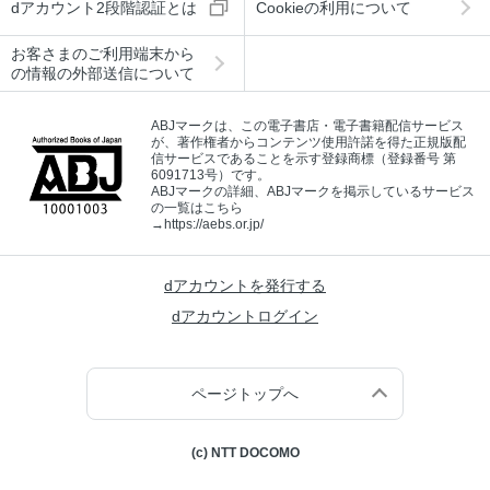
dアカウント2段階認証とは
Cookieの利用について
お客さまのご利用端末から
の情報の外部送信について
ABJマークは、この電子書店・電子書籍配信サービス
が、著作権者からコンテンツ使用許諾を得た正規版配
信サービスであることを示す登録商標（登録番号 第
6091713号）です。
ABJマークの詳細、ABJマークを掲示しているサービス
の一覧はこちら
→
https://aebs.or.jp/
dアカウントを発行する
dアカウントログイン
ページトップへ
(c) NTT DOCOMO