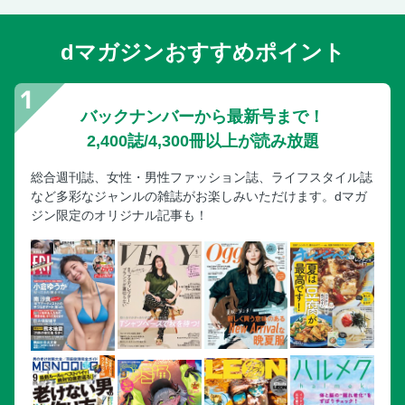
dマガジンおすすめポイント
バックナンバーから最新号まで！
2,400誌/4,300冊以上が読み放題
総合週刊誌、女性・男性ファッション誌、ライフスタイル誌
など多彩なジャンルの雑誌がお楽しみいただけます。dマガ
ジン限定のオリジナル記事も！