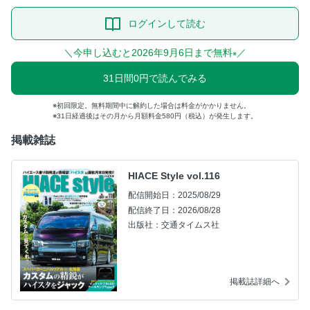
ログインして読む
＼今申し込むと2026年9月6日まで無料
／
※
31日間0円で読んでみる
初回限定。無料期間中に解約した場合は料金がかかりません。
31日経過後はその月から月額料金580円（税込）が発生します。
掲載雑誌
HIACE Style vol.116
配信開始日：2025/08/29
配信終了日：2026/08/28
出版社：交通タイムス社
掲載誌詳細へ