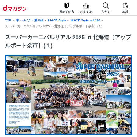
初めての方
おすすめ
さがす
本棚
TOP
車・バイク・乗り物
HIACE Style
HIACE Style vol.116
スーパーカーニバルリアル 2025 in 北海道［アップルポート余市］(１)
スーパーカーニバルリアル 2025 in 北海道［アップ
ルポート余市］(１)