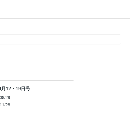
年9月12・19日号
8/29
1/28