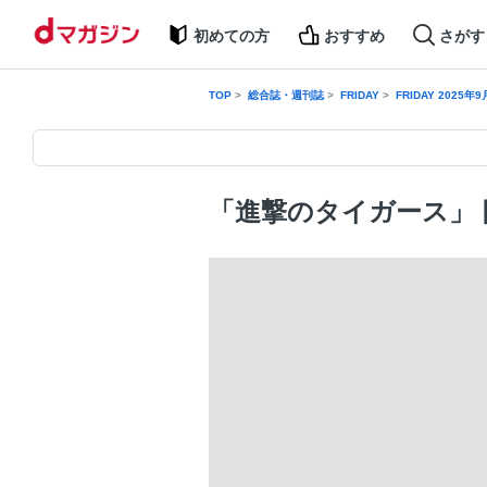
初めての方
おすすめ
さがす
TOP
総合誌・週刊誌
FRIDAY
FRIDAY 2025年
「進撃のタイガース」 