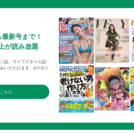
ら最新号まで！
0冊以上が読み放題
ン誌、ライフスタイル誌
みいただけます。dマガジ
こちら