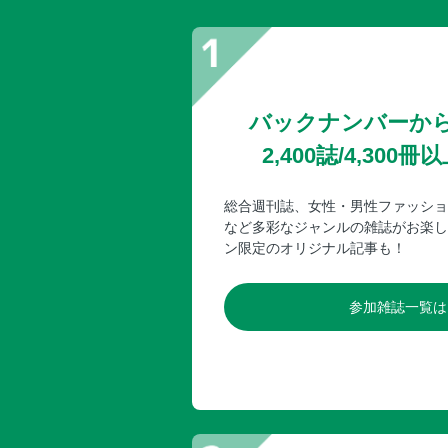
バックナンバーか
2,400誌/4,30
総合週刊誌、女性・男性ファッショ
など多彩なジャンルの雑誌がお楽し
ン限定のオリジナル記事も！
参加雑誌一覧は