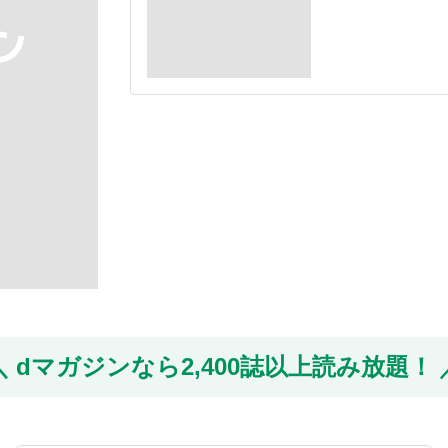
dマガジンなら
2,400誌以上読み放題！