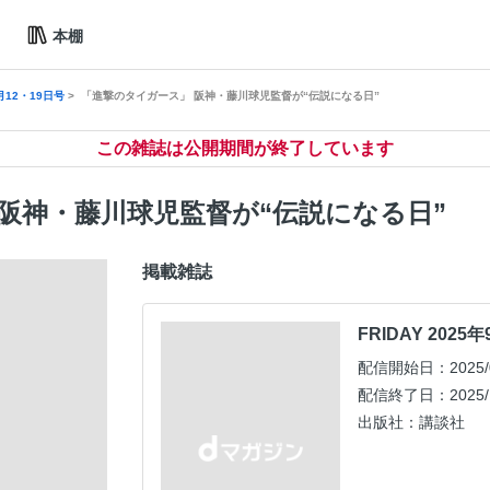
本棚
9月12・19日号
「進撃のタイガース」 阪神・藤川球児監督が“伝説になる日”
この雑誌は公開期間が終了しています
阪神・藤川球児監督が“伝説になる日”
掲載雑誌
FRIDAY 2025
配信開始日：2025/0
配信終了日：2025/1
出版社：講談社