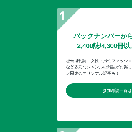
バックナンバーか
2,400誌/4,30
総合週刊誌、女性・男性ファッショ
など多彩なジャンルの雑誌がお楽し
ン限定のオリジナル記事も！
参加雑誌一覧は