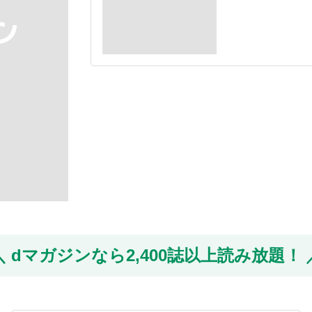
dマガジンなら
2,400誌以上読み放題！