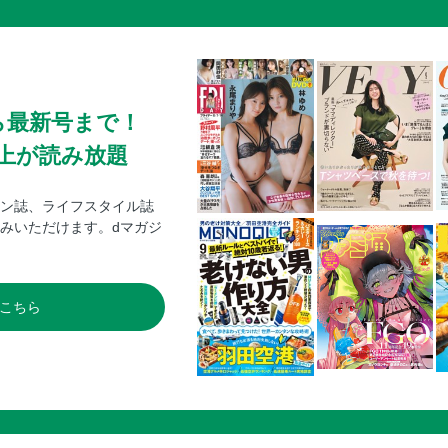
ら最新号まで！
0冊以上が読み放題
ン誌、ライフスタイル誌
みいただけます。dマガジ
こちら