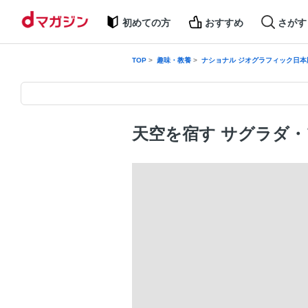
初めての方
おすすめ
さがす
TOP
趣味・教養
ナショナル ジオグラフィック日本
天空を宿す サグラダ