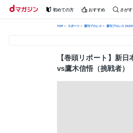
初めての方
おすすめ
さがす
TOP
スポーツ
週刊プロレス
週刊プロレス 2025
【巻頭リポート】新日本
vs鷹木信悟（挑戦者）