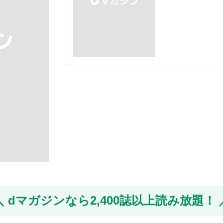
dマガジンなら
2,400誌以上読み放題！