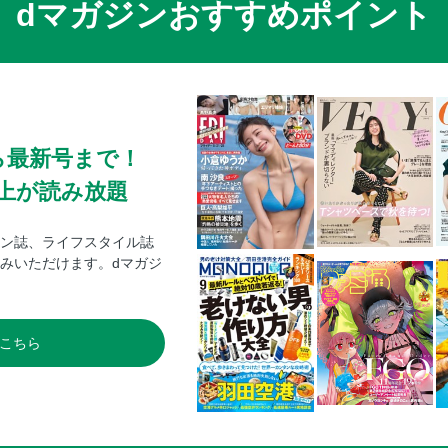
dマガジンおすすめポイント
ら最新号まで！
0冊以上が読み放題
ン誌、ライフスタイル誌
みいただけます。dマガジ
こちら