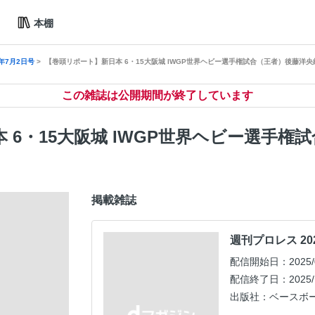
本棚
年7月2日号
【巻頭リポート】新日本 6・15大阪城 IWGP世界ヘビー選手権試合（王者）後藤洋央
この雑誌は公開期間が終了しています
 6・15大阪城 IWGP世界ヘビー選手権
掲載雑誌
週刊プロレス 20
配信開始日：2025/0
配信終了日：2025/1
出版社：ベースボ