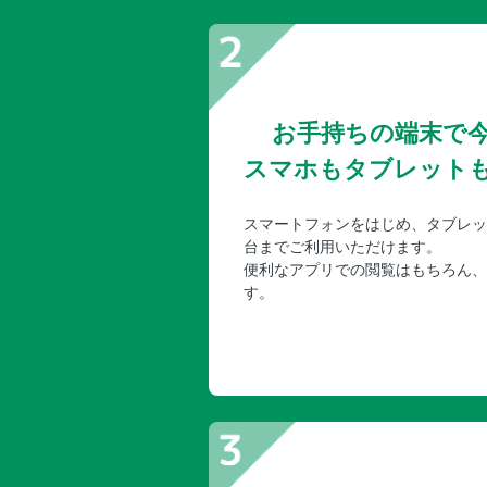
お手持ちの端末で
スマホもタブレット
スマートフォンをはじめ、タブレッ
台までご利用いただけます。
便利なアプリでの閲覧はもちろん、
す。