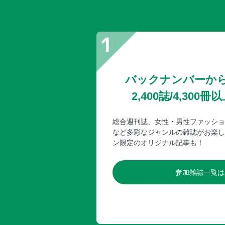
バックナンバーか
2,400誌/4,30
総合週刊誌、女性・男性ファッショ
など多彩なジャンルの雑誌がお楽し
ン限定のオリジナル記事も！
参加雑誌一覧は