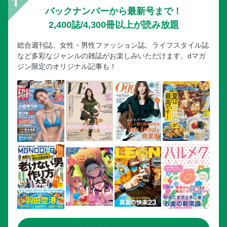
バックナンバーから最新号まで！
2,400誌/4,300冊以上が読み放題
総合週刊誌、女性・男性ファッション誌、ライフスタイル誌
など多彩なジャンルの雑誌がお楽しみいただけます。dマガ
ジン限定のオリジナル記事も！