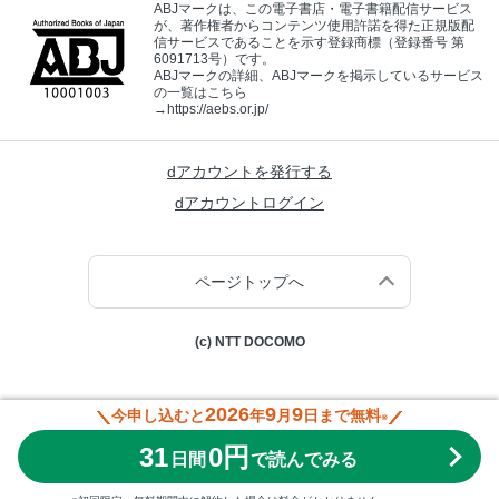
ABJマークは、この電子書店・電子書籍配信サービス
が、著作権者からコンテンツ使用許諾を得た正規版配
信サービスであることを示す登録商標（登録番号 第
6091713号）です。
ABJマークの詳細、ABJマークを掲示しているサービス
の一覧はこちら
→
https://aebs.or.jp/
dアカウントを発行する
dアカウントログイン
ページトップへ
(c) NTT DOCOMO
2026
9
9
今申し込むと
年
月
日まで無料
※
31
0円
日間
で読んでみる