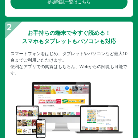
参加雑誌一覧はこちら
お手持ちの端末で今すぐ読める！
スマホもタブレットもパソコンも対応
スマートフォンをはじめ、タブレットやパソコンなど最大10
台までご利用いただけます。
便利なアプリでの閲覧はもちろん、Webからの閲覧も可能で
す。