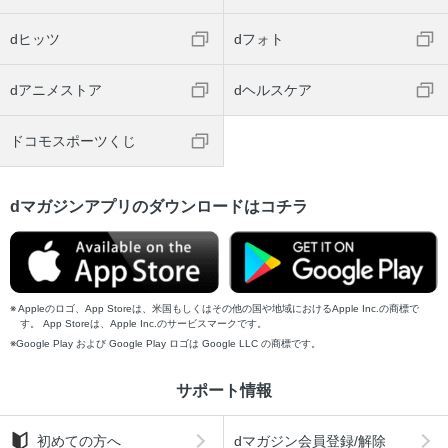
dヒッツ
dフォト
dアニメストア
dヘルスケア
ドコモスポーツくじ
dマガジンアプリのダウンロードはコチラ
Appleのロゴ、App Storeは、米国もしくはその他の国や地域におけるApple Inc.の商標で
す。 App Storeは、Apple Inc.のサービスマークです。
Google Play および Google Play ロゴは Google LLC の商標です。
サポート情報
初めての方へ
dマガジン会員登録/解除