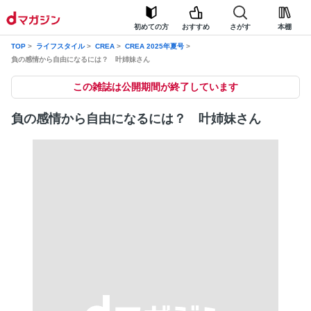
初めての方
おすすめ
さがす
本棚
TOP
ライフスタイル
CREA
CREA 2025年夏号
負の感情から自由になるには？ 叶姉妹さん
この雑誌は公開期間が終了しています
負の感情から自由になるには？ 叶姉妹さん