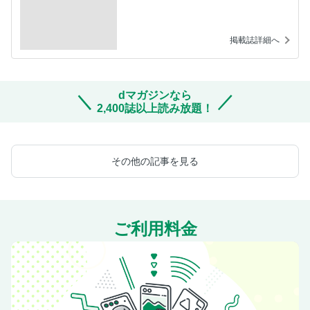
掲載誌詳細へ
dマガジンなら
2,400誌以上読み放題！
その他の記事を見る
ご利用料金