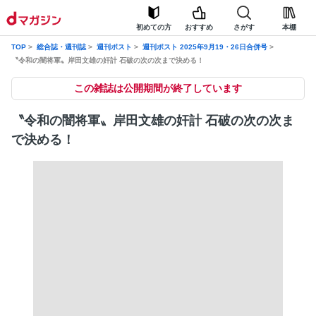
初めての方
おすすめ
さがす
本棚
TOP
総合誌・週刊誌
週刊ポスト
週刊ポスト 2025年9月19・26日合併号
〝令和の闇将軍〟岸田文雄の奸計 石破の次の次まで決める！
この雑誌は公開期間が終了しています
〝令和の闇将軍〟岸田文雄の奸計 石破の次の次ま
で決める！