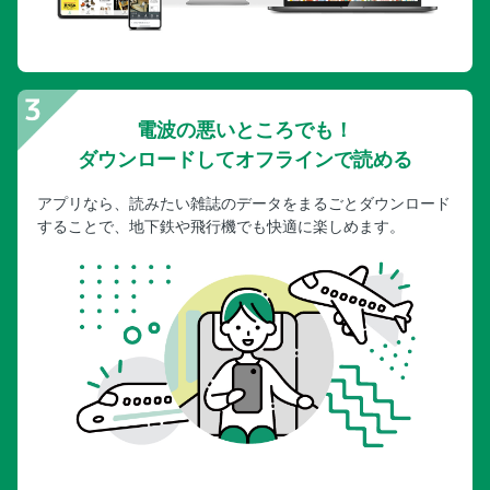
電波の悪いところでも！
ダウンロードしてオフラインで読める
アプリなら、読みたい雑誌のデータをまるごとダウンロード
することで、地下鉄や飛行機でも快適に楽しめます。