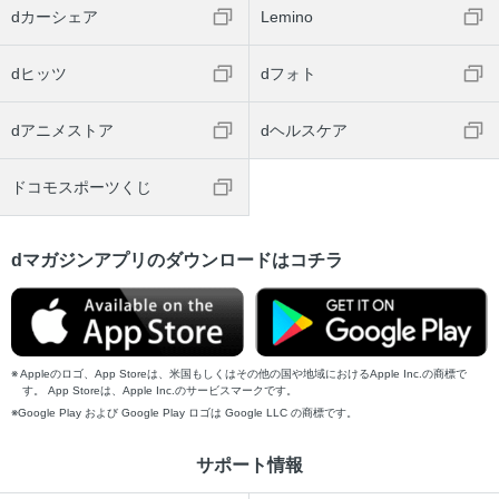
dカーシェア
Lemino
dヒッツ
dフォト
dアニメストア
dヘルスケア
ドコモスポーツくじ
dマガジンアプリのダウンロードはコチラ
Appleのロゴ、App Storeは、米国もしくはその他の国や地域におけるApple Inc.の商標で
す。 App Storeは、Apple Inc.のサービスマークです。
Google Play および Google Play ロゴは Google LLC の商標です。
サポート情報