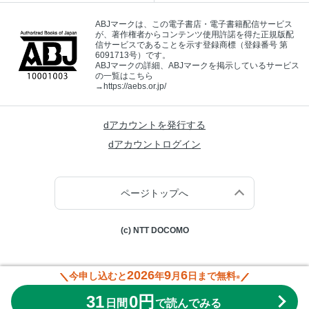
ABJマークは、この電子書店・電子書籍配信サービス
が、著作権者からコンテンツ使用許諾を得た正規版配
信サービスであることを示す登録商標（登録番号 第
6091713号）です。
ABJマークの詳細、ABJマークを掲示しているサービス
の一覧はこちら
→
https://aebs.or.jp/
dアカウントを発行する
dアカウントログイン
ページトップへ
(c) NTT DOCOMO
2026
9
6
今申し込むと
年
月
日まで無料
※
31
0円
日間
で読んでみる