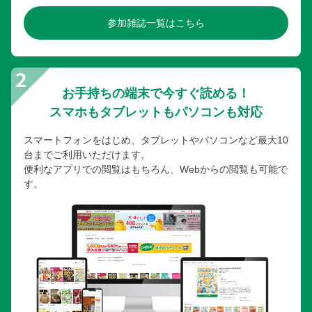
参加雑誌一覧はこちら
お手持ちの端末で今すぐ読める！
スマホもタブレットもパソコンも対応
スマートフォンをはじめ、タブレットやパソコンなど最大10
台までご利用いただけます。
便利なアプリでの閲覧はもちろん、Webからの閲覧も可能で
す。