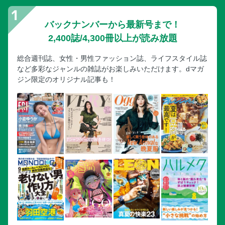
バックナンバーから最新号まで！
2,400誌/4,300冊以上が読み放題
総合週刊誌、女性・男性ファッション誌、ライフスタイル誌
など多彩なジャンルの雑誌がお楽しみいただけます。dマガ
ジン限定のオリジナル記事も！