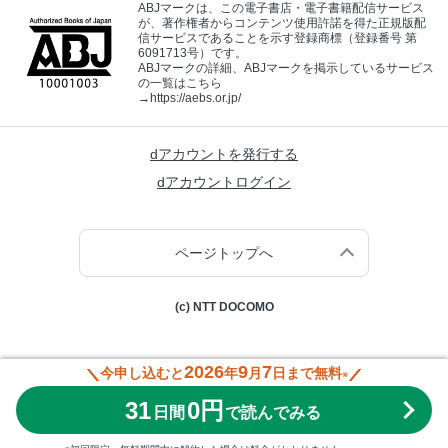
ABJマークは、この電子書店・電子書籍配信サービス
が、著作権者からコンテンツ使用許諾を得た正規版配
信サービスであることを示す登録商標（登録番号 第
6091713号）です。
ABJマークの詳細、ABJマークを掲示しているサービス
の一覧はこちら
→
https://aebs.or.jp/
dアカウントを発行する
dアカウントログイン
ページトップへ
(c) NTT DOCOMO
2026
9
7
今申し込むと
年
月
日まで無料
※
31
0円
日間
で読んでみる