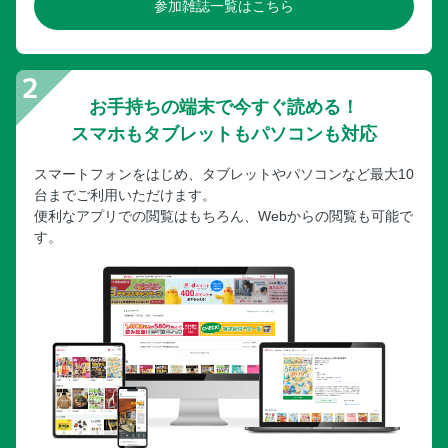
参加雑誌一覧はこちら
お手持ちの端末で今すぐ読める！
スマホもタブレットもパソコンも対応
スマートフォンをはじめ、タブレットやパソコンなど最大10
台までご利用いただけます。
便利なアプリでの閲覧はもちろん、Webからの閲覧も可能で
す。