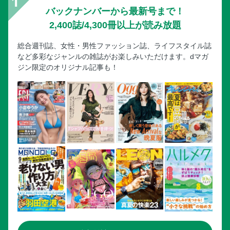
バックナンバーから最新号まで！
2,400誌/4,300冊以上が読み放題
総合週刊誌、女性・男性ファッション誌、ライフスタイル誌
など多彩なジャンルの雑誌がお楽しみいただけます。dマガ
ジン限定のオリジナル記事も！