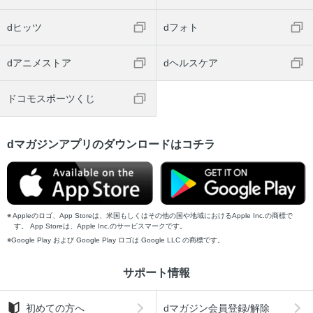
dヒッツ
dフォト
dアニメストア
dヘルスケア
ドコモスポーツくじ
dマガジンアプリのダウンロードはコチラ
Appleのロゴ、App Storeは、米国もしくはその他の国や地域におけるApple Inc.の商標で
す。 App Storeは、Apple Inc.のサービスマークです。
Google Play および Google Play ロゴは Google LLC の商標です。
サポート情報
初めての方へ
dマガジン会員登録/解除