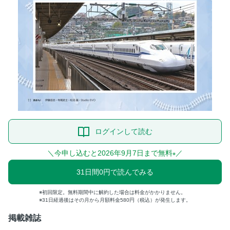
ログインして読む
＼今申し込むと2026年9月7日まで無料
／
※
31日間0円で読んでみる
初回限定。無料期間中に解約した場合は料金がかかりません。
31日経過後はその月から月額料金580円（税込）が発生します。
掲載雑誌