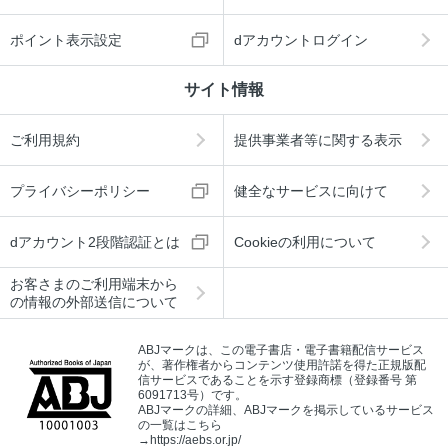
ポイント表示設定
dアカウントログイン
サイト情報
ご利用規約
提供事業者等に関する表示
プライバシーポリシー
健全なサービスに向けて
dアカウント2段階認証とは
Cookieの利用について
お客さまのご利用端末から
の情報の外部送信について
ABJマークは、この電子書店・電子書籍配信サービス
が、著作権者からコンテンツ使用許諾を得た正規版配
信サービスであることを示す登録商標（登録番号 第
6091713号）です。
ABJマークの詳細、ABJマークを掲示しているサービス
の一覧はこちら
→
https://aebs.or.jp/