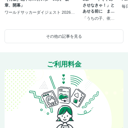
章、開幕」
させなきゃ！」と
毎
＞
あせる前に まず
ワールドサッカーダイジェスト 2026年
8月20日号
知っておきたいこ
「うちの子、依存
症？」と気になっ
と
たら知りたいこと
が全部のってる本
その他の記事を見る
ご利用料金