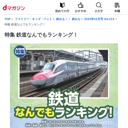
初めての方
おすすめ
さがす
本棚
TOP
ファミリー・キッズ・ペット
鉄おも！
鉄おも！ 2025年10月号 Vol.213
特集 鉄道なんでもランキング！
特集 鉄道なんでもランキング！