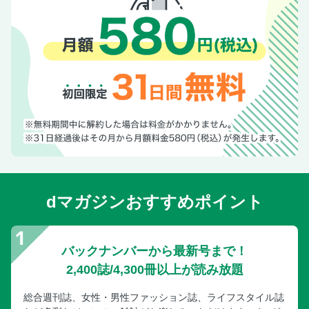
dマガジンおすすめポイント
バックナンバーから最新号まで！
2,400誌/4,300冊以上が読み放題
総合週刊誌、女性・男性ファッション誌、ライフスタイル誌