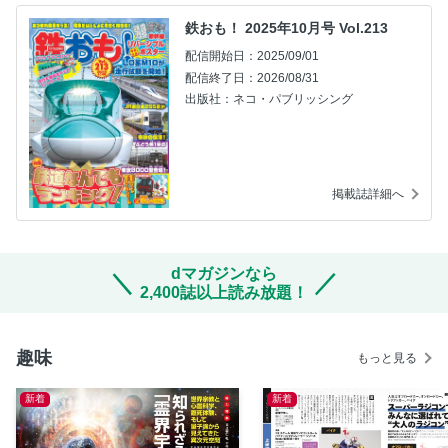
鉄おも！ 2025年10月号 Vol.213
配信開始日：2025/09/01
配信終了日：2026/08/31
出版社：ネコ・パブリッシング
掲載誌詳細へ
dマガジンなら
2,400誌以上読み放題！
趣味
もっと見る
新着
新着