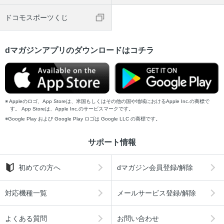
ドコモスポーツくじ
dマガジンアプリのダウンロードはコチラ
Appleのロゴ、App Storeは、米国もしくはその他の国や地域におけるApple Inc.の商標で
す。 App Storeは、Apple Inc.のサービスマークです。
Google Play および Google Play ロゴは Google LLC の商標です。
サポート情報
初めての方へ
dマガジン会員登録/解除
対応機種一覧
メールサービス登録/解除
よくある質問
お問い合わせ