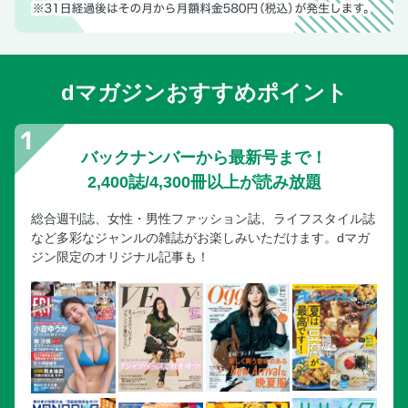
dマガジンおすすめポイント
バックナンバーから最新号まで！
2,400誌/4,300冊以上が読み放題
総合週刊誌、女性・男性ファッション誌、ライフスタイル誌
など多彩なジャンルの雑誌がお楽しみいただけます。dマガ
ジン限定のオリジナル記事も！