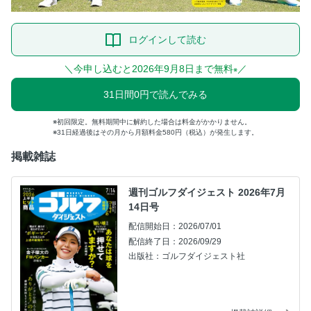
ログインして読む
＼今申し込むと2026年9月8日まで無料
／
※
31日間0円で読んでみる
初回限定。無料期間中に解約した場合は料金がかかりません。
31日経過後はその月から月額料金580円（税込）が発生します。
掲載雑誌
週刊ゴルフダイジェスト 2026年7月
14日号
配信開始日：2026/07/01
配信終了日：2026/09/29
出版社：ゴルフダイジェスト社