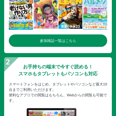
参加雑誌一覧はこちら
お手持ちの端末で今すぐ読める！
スマホもタブレットもパソコンも対応
スマートフォンをはじめ、タブレットやパソコンなど最大10
台までご利用いただけます。
便利なアプリでの閲覧はもちろん、Webからの閲覧も可能で
す。