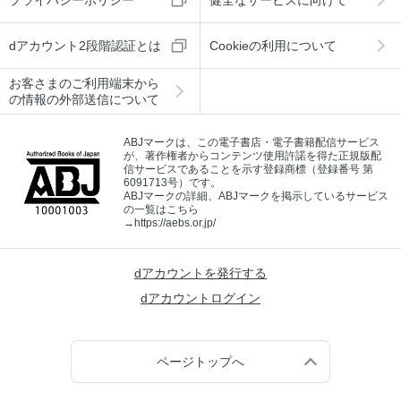
プライバシーポリシー
健全なサービスに向けて
dアカウント2段階認証とは
Cookieの利用について
お客さまのご利用端末から
の情報の外部送信について
ABJマークは、この電子書店・電子書籍配信サービス
が、著作権者からコンテンツ使用許諾を得た正規版配
信サービスであることを示す登録商標（登録番号 第
6091713号）です。
ABJマークの詳細、ABJマークを掲示しているサービス
の一覧はこちら
→
https://aebs.or.jp/
dアカウントを発行する
dアカウントログイン
ページトップへ