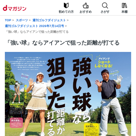
初めての方
おすすめ
さがす
本棚
TOP
スポーツ
週刊ゴルフダイジェスト
週刊ゴルフダイジェスト 2026年7月14日号
「強い球」ならアイアンで狙った距離が打てる
「強い球」ならアイアンで狙った距離が打てる