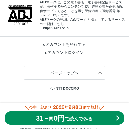
ABJマークは、この電子書店・電子書籍配信サービス
が、著作権者からコンテンツ使用許諾を得た正規版配
信サービスであることを示す登録商標（登録番号 第
6091713号）です。
ABJマークの詳細、ABJマークを掲示しているサービス
の一覧はこちら
→
https://aebs.or.jp/
dアカウントを発行する
dアカウントログイン
ページトップへ
(c) NTT DOCOMO
2026
9
8
今申し込むと
年
月
日まで無料
※
31
0円
日間
で読んでみる