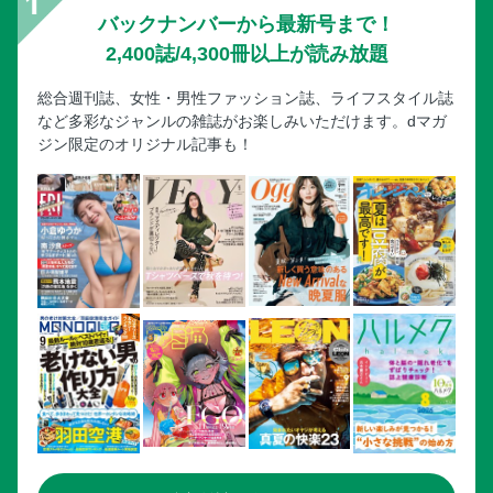
バックナンバーから最新号まで！
2,400誌/4,300冊以上が読み放題
総合週刊誌、女性・男性ファッション誌、ライフスタイル誌
など多彩なジャンルの雑誌がお楽しみいただけます。dマガ
ジン限定のオリジナル記事も！