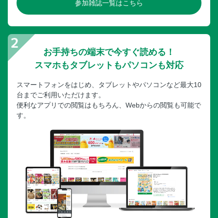
参加雑誌一覧はこちら
お手持ちの端末で今すぐ読める！
スマホもタブレットもパソコンも対応
スマートフォンをはじめ、タブレットやパソコンなど最大10
台までご利用いただけます。
便利なアプリでの閲覧はもちろん、Webからの閲覧も可能で
す。