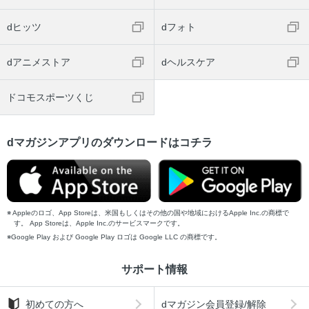
dヒッツ
dフォト
dアニメストア
dヘルスケア
ドコモスポーツくじ
dマガジンアプリのダウンロードはコチラ
Appleのロゴ、App Storeは、米国もしくはその他の国や地域におけるApple Inc.の商標で
す。 App Storeは、Apple Inc.のサービスマークです。
Google Play および Google Play ロゴは Google LLC の商標です。
サポート情報
初めての方へ
dマガジン会員登録/解除