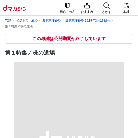
初めての方
おすすめ
さがす
本棚
TOP
ビジネス・経済
週刊東洋経済
週刊東洋経済 2025年3月15日号
第１特集／株の道場
この雑誌は公開期間が終了しています
第１特集／株の道場