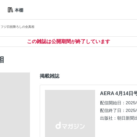
本棚
フジ日枝降ろしの全真相
この雑誌は公開期間が終了しています
相
掲載雑誌
AERA 4月14日
配信開始日：2025/0
配信終了日：2025/0
出版社：朝日新聞