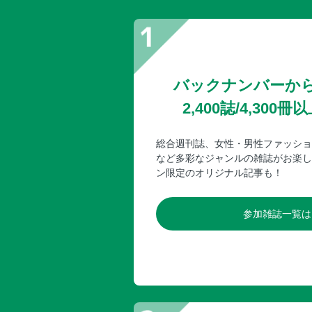
バックナンバーか
2,400誌/4,30
総合週刊誌、女性・男性ファッショ
など多彩なジャンルの雑誌がお楽し
ン限定のオリジナル記事も！
参加雑誌一覧は