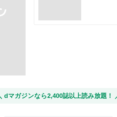
dマガジンなら
2,400誌以上読み放題！