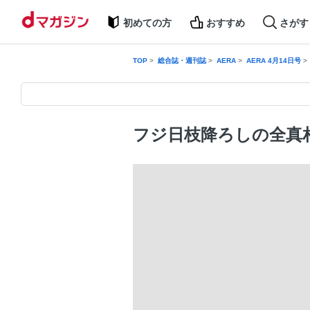
初めての方
おすすめ
さがす
TOP
総合誌・週刊誌
AERA
AERA 4月14日号
フジ日枝降ろしの全真