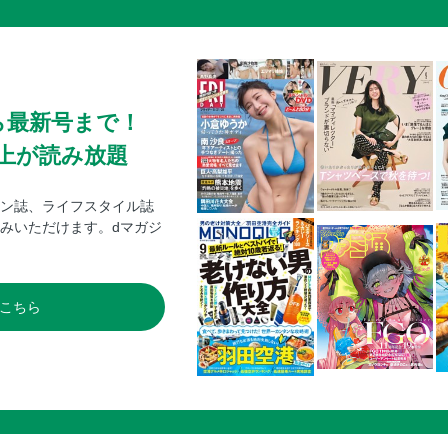
ら最新号まで！
0冊以上が読み放題
ン誌、ライフスタイル誌
みいただけます。dマガジ
こちら