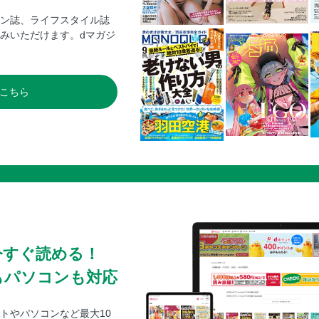
ン誌、ライフスタイル誌
みいただけます。dマガジ
こちら
今すぐ読める！
もパソコンも対応
トやパソコンなど最大10