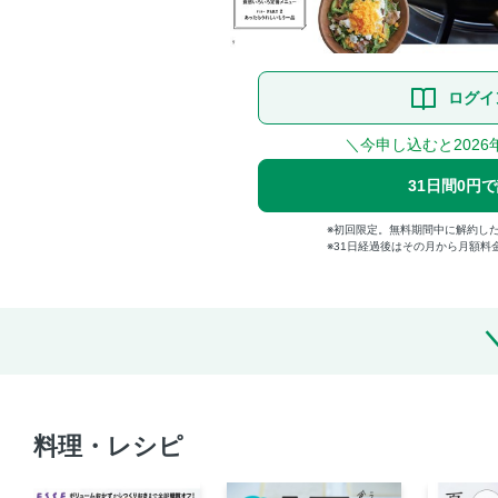
ログイ
＼今申し込むと2026
31日間0円
初回限定。無料期間中に解約し
31日経過後はその月から月額料
料理・レシピ