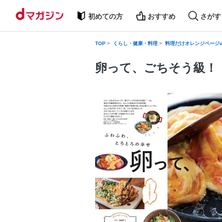
初めての方
おすすめ
さがす
TOP
くらし・健康・料理
料理だけオレンジページv
卵って、ごちそう級！