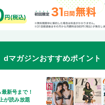
dマガジンおすすめポイント
ら最新号まで！
0冊以上が読み放題