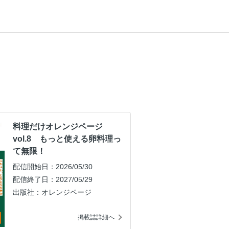
料理だけオレンジページ
vol.8 もっと使える卵料理っ
て無限！
配信開始日：2026/05/30
配信終了日：2027/05/29
出版社：オレンジページ
掲載誌詳細へ