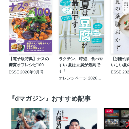
【電子版特典】ナスの
ラクチン、時短、食べや
【別冊付
糖質オフレシピ100
すい 夏は豆腐が最高で
いしい夏
す！
ESSE 2026年9月号
ESSE 2
オレンジページ 2026年8
月17日号
『dマガジン』おすすめ記事
新着