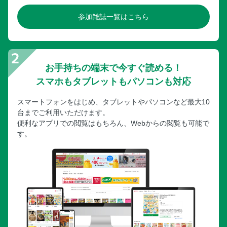
参加雑誌一覧はこちら
お手持ちの端末で今すぐ読める！
スマホもタブレットもパソコンも対応
スマートフォンをはじめ、タブレットやパソコンなど最大10
台までご利用いただけます。
便利なアプリでの閲覧はもちろん、Webからの閲覧も可能で
す。