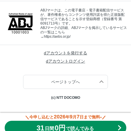
ABJマークは、この電子書店・電子書籍配信サービス
が、著作権者からコンテンツ使用許諾を得た正規版配
信サービスであることを示す登録商標（登録番号 第
6091713号）です。
ABJマークの詳細、ABJマークを掲示しているサービス
の一覧はこちら
→
https://aebs.or.jp/
dアカウントを発行する
dアカウントログイン
ページトップへ
(c) NTT DOCOMO
2026
9
7
今申し込むと
年
月
日まで無料
※
31
0円
日間
で読んでみる