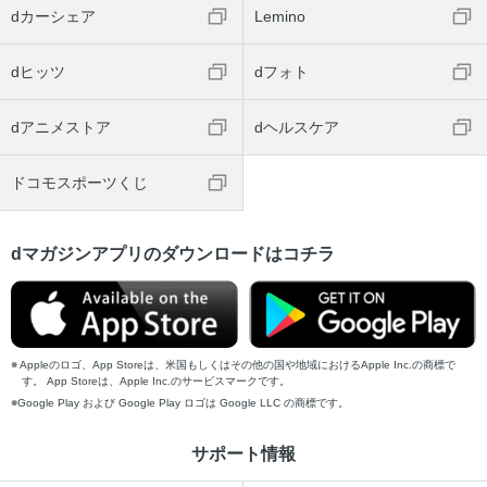
dカーシェア
Lemino
dヒッツ
dフォト
dアニメストア
dヘルスケア
ドコモスポーツくじ
dマガジンアプリのダウンロードはコチラ
Appleのロゴ、App Storeは、米国もしくはその他の国や地域におけるApple Inc.の商標で
す。 App Storeは、Apple Inc.のサービスマークです。
Google Play および Google Play ロゴは Google LLC の商標です。
サポート情報