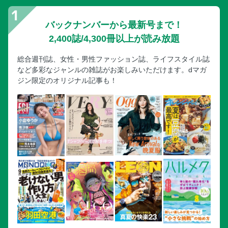
バックナンバーから最新号まで！
2,400誌/4,300冊以上が読み放題
総合週刊誌、女性・男性ファッション誌、ライフスタイル誌
など多彩なジャンルの雑誌がお楽しみいただけます。dマガ
ジン限定のオリジナル記事も！