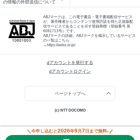
の情報の外部送信について
ABJマークは、この電子書店・電子書籍配信サービス
が、著作権者からコンテンツ使用許諾を得た正規版配
信サービスであることを示す登録商標（登録番号 第
6091713号）です。
ABJマークの詳細、ABJマークを掲示しているサービス
の一覧はこちら
→
https://aebs.or.jp/
dアカウントを発行する
dアカウントログイン
ページトップへ
(c) NTT DOCOMO
2026
9
7
今申し込むと
年
月
日まで無料
※