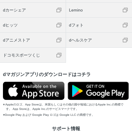
dカーシェア
Lemino
dヒッツ
dフォト
dアニメストア
dヘルスケア
ドコモスポーツくじ
dマガジンアプリのダウンロードはコチラ
Appleのロゴ、App Storeは、米国もしくはその他の国や地域におけるApple Inc.の商標で
す。 App Storeは、Apple Inc.のサービスマークです。
Google Play および Google Play ロゴは Google LLC の商標です。
サポート情報