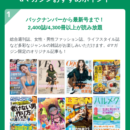
バックナンバーから最新号まで！
2,400誌/4,300冊以上が読み放題
総合週刊誌、女性・男性ファッション誌、ライフスタイル誌
など多彩なジャンルの雑誌がお楽しみいただけます。dマガ
ジン限定のオリジナル記事も！