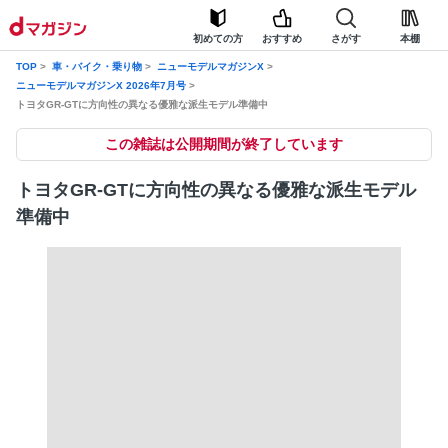
初めての方
おすすめ
さがす
本棚
TOP
車・バイク・乗り物
ニューモデルマガジンX
ニューモデルマガジンX 2026年7月号
トヨタGR-GTに方向性の異なる優雅な派生モデル準備中
この雑誌は公開期間が終了しています
トヨタGR-GTに方向性の異なる優雅な派生モデル
準備中