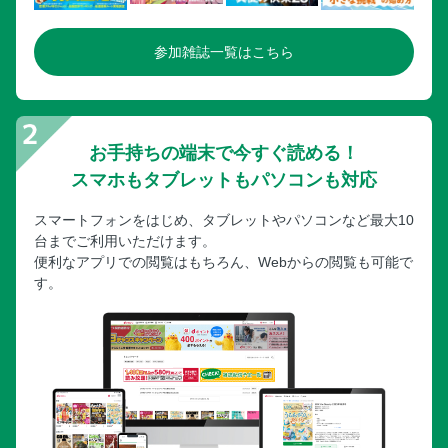
参加雑誌一覧はこちら
お手持ちの端末で今すぐ読める！
スマホもタブレットもパソコンも対応
スマートフォンをはじめ、タブレットやパソコンなど最大10
台までご利用いただけます。
便利なアプリでの閲覧はもちろん、Webからの閲覧も可能で
す。