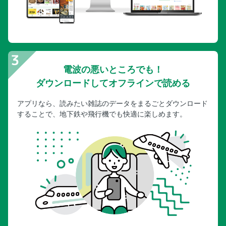
電波の悪いところでも！
ダウンロードしてオフラインで読める
アプリなら、読みたい雑誌のデータをまるごとダウンロード
することで、地下鉄や飛行機でも快適に楽しめます。