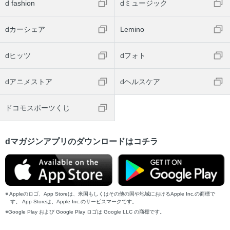
d fashion
dミュージック
dカーシェア
Lemino
dヒッツ
dフォト
dアニメストア
dヘルスケア
ドコモスポーツくじ
dマガジンアプリのダウンロードはコチラ
Appleのロゴ、App Storeは、米国もしくはその他の国や地域におけるApple Inc.の商標で
す。 App Storeは、Apple Inc.のサービスマークです。
Google Play および Google Play ロゴは Google LLC の商標です。