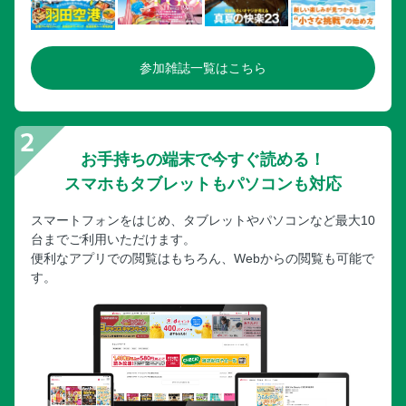
参加雑誌一覧はこちら
お手持ちの端末で今すぐ読める！
スマホもタブレットもパソコンも対応
スマートフォンをはじめ、タブレットやパソコンなど最大10
台までご利用いただけます。
便利なアプリでの閲覧はもちろん、Webからの閲覧も可能で
す。