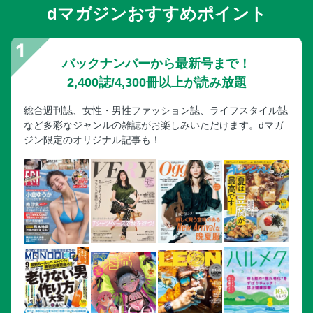
dマガジンおすすめポイント
バックナンバーから最新号まで！
2,400誌/4,300冊以上が読み放題
総合週刊誌、女性・男性ファッション誌、ライフスタイル誌
など多彩なジャンルの雑誌がお楽しみいただけます。dマガ
ジン限定のオリジナル記事も！