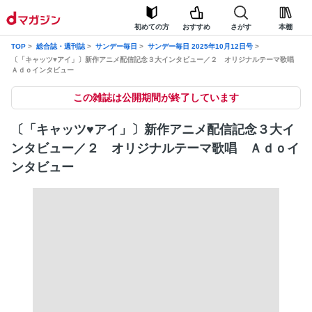
初めての方
おすすめ
さがす
本棚
TOP
総合誌・週刊誌
サンデー毎日
サンデー毎日 2025年10月12日号
〔「キャッツ♥アイ」〕新作アニメ配信記念３大インタビュー／２ オリジナルテーマ歌唱
Ａｄｏインタビュー
この雑誌は公開期間が終了しています
〔「キャッツ♥アイ」〕新作アニメ配信記念３大イ
ンタビュー／２ オリジナルテーマ歌唱 Ａｄｏイ
ンタビュー