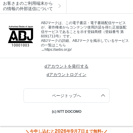
お客さまのご利用端末から
の情報の外部送信について
ABJマークは、この電子書店・電子書籍配信サービス
が、著作権者からコンテンツ使用許諾を得た正規版配
信サービスであることを示す登録商標（登録番号 第
6091713号）です。
ABJマークの詳細、ABJマークを掲示しているサービス
の一覧はこちら
→
https://aebs.or.jp/
dアカウントを発行する
dアカウントログイン
ページトップへ
(c) NTT DOCOMO
2026
9
7
今申し込むと
年
月
日まで無料
※