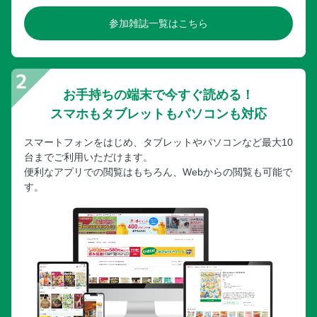
参加雑誌一覧はこちら
お手持ちの端末で今すぐ読める！
スマホもタブレットもパソコンも対応
スマートフォンをはじめ、タブレットやパソコンなど最大10
台までご利用いただけます。
便利なアプリでの閲覧はもちろん、Webからの閲覧も可能で
す。