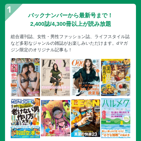
バックナンバーから最新号まで！
2,400誌/4,300冊以上が読み放題
総合週刊誌、女性・男性ファッション誌、ライフスタイル誌
など多彩なジャンルの雑誌がお楽しみいただけます。dマガ
ジン限定のオリジナル記事も！