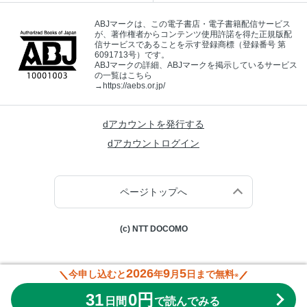
ABJマークは、この電子書店・電子書籍配信サービス
が、著作権者からコンテンツ使用許諾を得た正規版配
信サービスであることを示す登録商標（登録番号 第
6091713号）です。
ABJマークの詳細、ABJマークを掲示しているサービス
の一覧はこちら
→
https://aebs.or.jp/
dアカウントを発行する
dアカウントログイン
ページトップへ
(c) NTT DOCOMO
2026
9
5
今申し込むと
年
月
日まで無料
※
31
0円
日間
で読んでみる