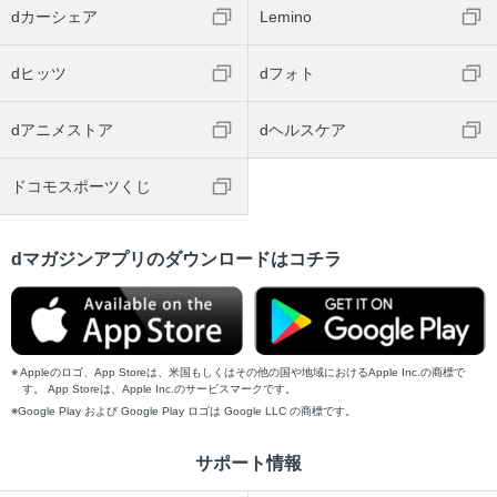
dカーシェア
Lemino
dヒッツ
dフォト
dアニメストア
dヘルスケア
ドコモスポーツくじ
dマガジンアプリのダウンロードはコチラ
Appleのロゴ、App Storeは、米国もしくはその他の国や地域におけるApple Inc.の商標で
す。 App Storeは、Apple Inc.のサービスマークです。
Google Play および Google Play ロゴは Google LLC の商標です。
サポート情報