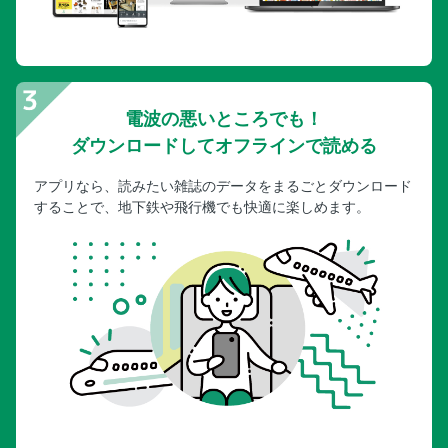
電波の悪いところでも！
ダウンロードしてオフラインで読める
アプリなら、読みたい雑誌のデータをまるごとダウンロード
することで、地下鉄や飛行機でも快適に楽しめます。