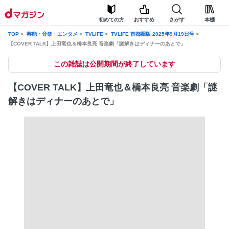
初めての方
おすすめ
さがす
本棚
TOP
芸能・音楽・エンタメ
TVLIFE
TVLIFE 首都圏版 2025年9月19日号
【COVER TALK】上田竜也＆橋本良亮 音楽劇「謎解きはディナーのあとで」
この雑誌は公開期間が終了しています
【COVER TALK】上田竜也＆橋本良亮 音楽劇「謎
解きはディナーのあとで」