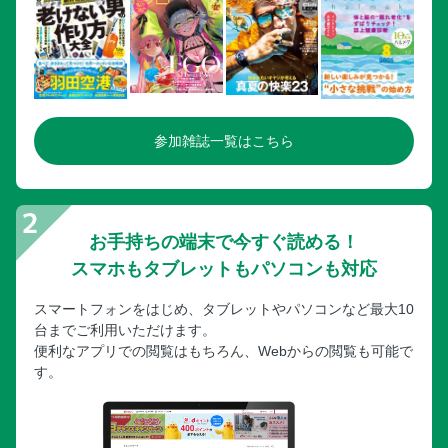
参加雑誌一覧はこちら
お手持ちの端末で今すぐ読める！
スマホもタブレットもパソコンも対応
スマートフォンをはじめ、タブレットやパソコンなど最大10
台までご利用いただけます。
便利なアプリでの閲覧はもちろん、Webからの閲覧も可能で
す。