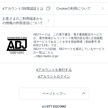
dアカウント2段階認証とは
Cookieの利用について
お客さまのご利用端末から
の情報の外部送信について
ABJマークは、この電子書店・電子書籍配信サービス
が、著作権者からコンテンツ使用許諾を得た正規版配
信サービスであることを示す登録商標（登録番号 第
6091713号）です。
ABJマークの詳細、ABJマークを掲示しているサービス
の一覧はこちら
→
https://aebs.or.jp/
dアカウントを発行する
dアカウントログイン
ページトップへ
(c) NTT DOCOMO