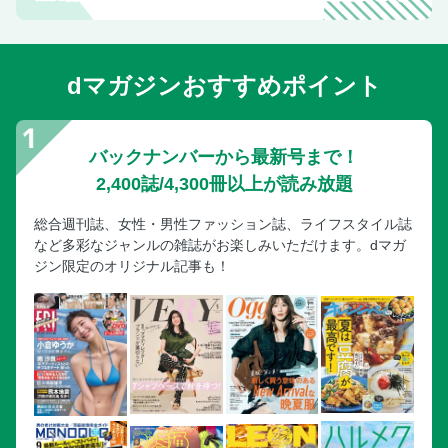
dマガジンおすすめポイント
バックナンバーから最新号まで！
2,400誌/4,300冊以上が読み放題
総合週刊誌、女性・男性ファッション誌、ライフスタイル誌
など多彩なジャンルの雑誌がお楽しみいただけます。dマガ
ジン限定のオリジナル記事も！