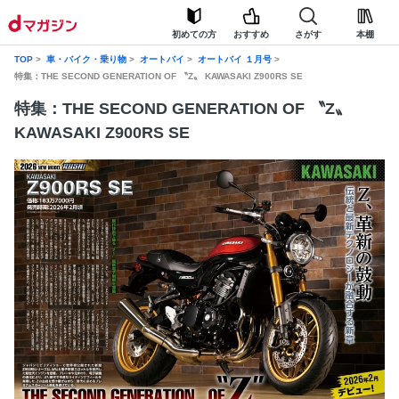
初めての方
おすすめ
さがす
本棚
TOP
車・バイク・乗り物
オートバイ
オートバイ １月号
特集：THE SECOND GENERATION OF 〝Z〟 KAWASAKI Z900RS SE
特集：THE SECOND GENERATION OF 〝Z〟
KAWASAKI Z900RS SE